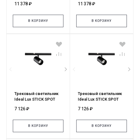
11 378 ₽
11 378 ₽
343501
345062
В КОРЗИНУ
В КОРЗИНУ
Трековый светильник
Трековый светильник
Ideal Lux STICK SPOT
Ideal Lux STICK SPOT
SINGLE 05W 3000K NERO
SINGLE 05W 2700K NERO
7 126 ₽
7 126 ₽
329529
345055
В КОРЗИНУ
В КОРЗИНУ