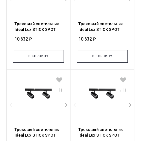
Трековый светильник
Трековый светильник
Ideal Lux STICK SPOT
Ideal Lux STICK SPOT
DOUBLE 10W 3000K NERO
DOUBLE 10W 2700K NERO
10 632 ₽
10 632 ₽
329536
345031
В КОРЗИНУ
В КОРЗИНУ
Трековый светильник
Трековый светильник
Ideal Lux STICK SPOT
Ideal Lux STICK SPOT
DOUBLE 06W 3000K NERO
DOUBLE 06W 2700K NERO