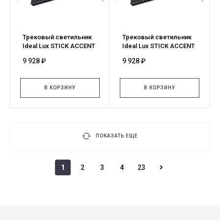
Трековый светильник
Трековый светильник
Ideal Lux STICK ACCENT
Ideal Lux STICK ACCENT
16W 3000K NERO 343532
16W 2700K NERO 345017
9 928 ₽
9 928 ₽
В КОРЗИНУ
В КОРЗИНУ
ПОКАЗАТЬ ЕЩЕ
1
2
3
4
23