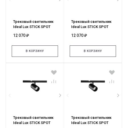
Трековый светильник
Трековый светильник
Ideal Lux STICK SPOT
Ideal Lux STICK SPOT
SINGLE 10W 3000K NERO
SINGLE 10W 2700K NERO
12 070 ₽
12 070 ₽
343518
345079
В КОРЗИНУ
В КОРЗИНУ
Трековый светильник
Трековый светильник
Ideal Lux STICK SPOT
Ideal Lux STICK SPOT
SINGLE 07W 3000K NERO
SINGLE 07W 2700K NERO