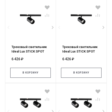
Трековый светильник
Трековый светильник
Ideal Lux STICK SPOT
Ideal Lux STICK SPOT
SINGLE 03W 3000K NERO
SINGLE 03W 2700K NERO
6 426 ₽
6 426 ₽
329505
345048
В КОРЗИНУ
В КОРЗИНУ