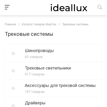
Главная
/
Каталог товаров Ideal lux
/
Трековые системы
Трековые системы
Шинопроводы
60 товаров
Трековые светильники
417 товаров
Аксессуары для трековой системы
147 товаров
Драйверы