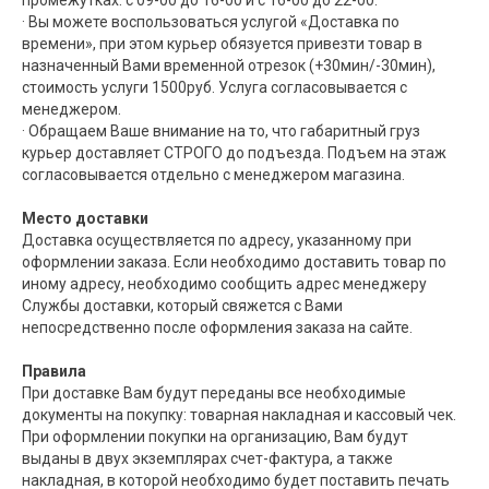
промежутках: с 09-00 до 16-00 и с 16-00 до 22-00.
· Вы можете воспользоваться услугой «Доставка по
времени», при этом курьер обязуется привезти товар в
назначенный Вами временной отрезок (+30мин/-30мин),
стоимость услуги 1500руб. Услуга согласовывается с
менеджером.
· Обращаем Ваше внимание на то, что габаритный груз
курьер доставляет СТРОГО до подъезда. Подъем на этаж
согласовывается отдельно с менеджером магазина.
Место доставки
Доставка осуществляется по адресу, указанному при
оформлении заказа. Если необходимо доставить товар по
иному адресу, необходимо сообщить адрес менеджеру
Службы доставки, который свяжется с Вами
непосредственно после оформления заказа на сайте.
Правила
При доставке Вам будут переданы все необходимые
документы на покупку: товарная накладная и кассовый чек.
При оформлении покупки на организацию, Вам будут
выданы в двух экземплярах счет-фактура, а также
накладная, в которой необходимо будет поставить печать