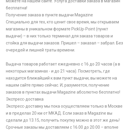
можете на нашем сайте. Услуга доставки заказа в магазин
бесплатна!
Получение заказа в пункте выдачи Magazine
Специально для тех, кто ценит свое время, мы открываем
магазины в уникальном формате PickUp-Point (пункт
выдачи) – в них только терминал для заказа товаров и
стойка для выдачи заказов. Пришел – заказал – забрал. Без
очередей и лишней траты времени.
Выдача товаров работает ежедневно с 16 до 20 часов (а в
некоторых магазинах - и до 21 часа). Посмотреть, где
находится ближайший к вам пункт выдачи, вы можете на
нашем сайте прямо сейчас. И, разумеется, получение
заказов в пунктах выдачи Magazine абсолютно бесплатно!
Экспресс-доставка
Экспресс-доставку мы пока осуществляем только в Москве
и в пределах 20 км от МКАД. Если заказ в Magazine вы
сделали до 13.15, получить покупку можно в этот же день!
Срочные заказы мы доставляем с 16.00 до 20.00 – вполне