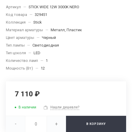
Артикул
—
STICK WIDE 12W 3000K NERO
Код товара
—
329451
Коллекция
—
Stick
Материал арматуры
—
Металл, Пластик
Цвет арматуры
—
Черный
Тип лампы
—
Светодиодная
Тип цоколя
—
LED
Количество ламп
—
1
Мощность (Вт)
—
12
7 110 ₽
В наличии
Нашли дешевле?
-
+
В КОРЗИНУ