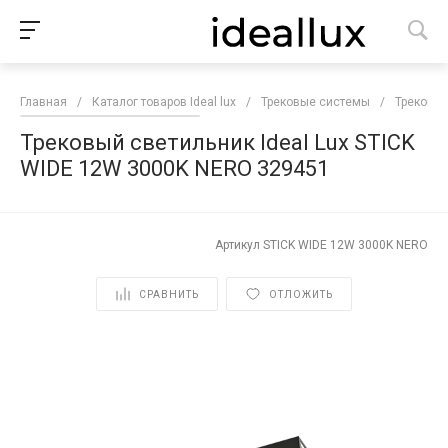
Главная
/
Каталог товаров Ideal lux
/
Трековые системы
/
Трековые
Трековый светильник Ideal Lux STICK
WIDE 12W 3000K NERO 329451
Артикул
STICK WIDE 12W 3000K NERO
СРАВНИТЬ
ОТЛОЖИТЬ