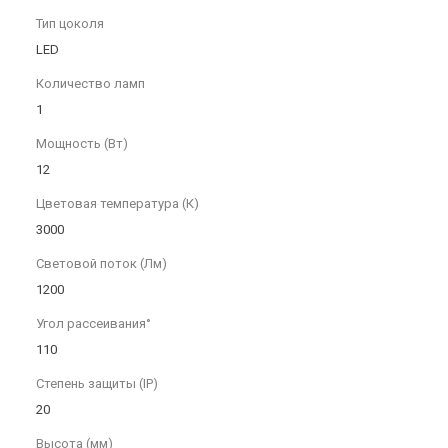
Тип цоколя
LED
Количество ламп
1
Мощность (Вт)
12
Цветовая температура (К)
3000
Световой поток (Лм)
1200
Угол рассеивания°
110
Степень защиты (IP)
20
Высота (мм)