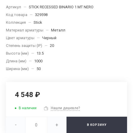
Артикул
—
STICK RECESSED BINARIO 1 MT NERO
Код товара
—
329598
Коллекция
—
Stick
Материал арматуры
—
Металл
Цвет арматуры
—
Черный
Степень защиты (IP)
—
20
Высота (мм)
—
13.5
Длина (мм)
—
1000
Ширина (мм)
—
50
4 548 ₽
В наличии
Нашли дешевле?
-
+
В КОРЗИНУ