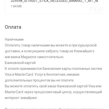
329598_ISTR001_STICK_RECESSED_BINARIO_1_MT_NERO
1.84 МБ
PDF
Оплата
Наличными
Оплатить товар наличными вы можете и при курьерской
доставке, и если решили забрать товар из ближайшего
магазина Magazine самоcтоятельно.
Банковской картой
К оплате принимаются банковские карты платежных систем
Visa и MasterCard. Услуга бесплатная, никаких
дополнительных процентов вы не платите.
Вы можете оплатить свой заказ банковской картой Visa или
MasterCard через процессинговый центр, осуществляющий
интернет эквайринг.