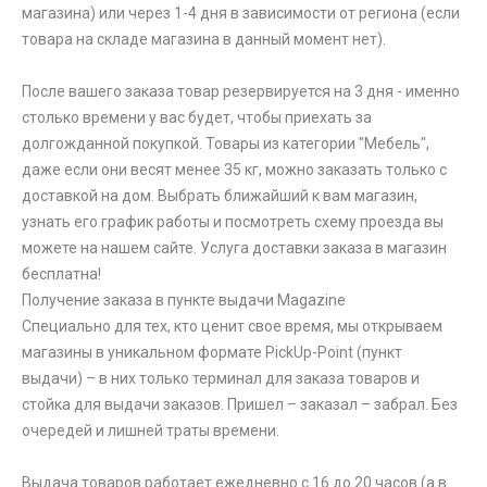
магазина) или через 1-4 дня в зависимости от региона (если
товара на складе магазина в данный момент нет).
После вашего заказа товар резервируется на 3 дня - именно
столько времени у вас будет, чтобы приехать за
долгожданной покупкой. Товары из категории "Мебель",
даже если они весят менее 35 кг, можно заказать только с
доставкой на дом. Выбрать ближайший к вам магазин,
узнать его график работы и посмотреть схему проезда вы
можете на нашем сайте. Услуга доставки заказа в магазин
бесплатна!
Получение заказа в пункте выдачи Magazine
Специально для тех, кто ценит свое время, мы открываем
магазины в уникальном формате PickUp-Point (пункт
выдачи) – в них только терминал для заказа товаров и
стойка для выдачи заказов. Пришел – заказал – забрал. Без
очередей и лишней траты времени.
Выдача товаров работает ежедневно с 16 до 20 часов (а в