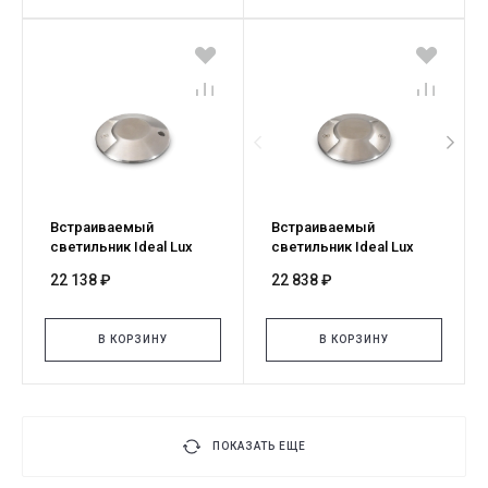
Встраиваемый
Встраиваемый
светильник Ideal Lux
светильник Ideal Lux
Rocket-1 PT 3000K
Rocket-2 PT 4000K
22 138 ₽
22 838 ₽
247144
122021
В КОРЗИНУ
В КОРЗИНУ
ПОКАЗАТЬ ЕЩЕ