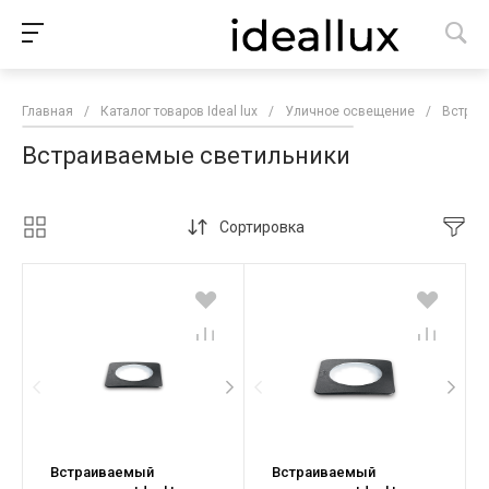
Главная
/
Каталог товаров Ideal lux
/
Уличное освещение
/
Встраи
Встраиваемые светильники
Сортировка
Встраиваемый
Встраиваемый