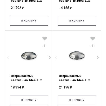
светильник Ideal Lux
светильник Ideal Lux
ROCKET FI D90 WIDE
ROCKET FI D55 WIDE
21 792 ₽
14 188 ₽
3000K 370996
3000K 370989
В КОРЗИНУ
В КОРЗИНУ
Встраиваемый
Встраиваемый
светильник Ideal Lux
светильник Ideal Lux
ROCKET FI D55 SINGLE
ROCKET FI D55 DOUBLE
18 394 ₽
21 198 ₽
3000K 371016
3000K 371047
В КОРЗИНУ
В КОРЗИНУ