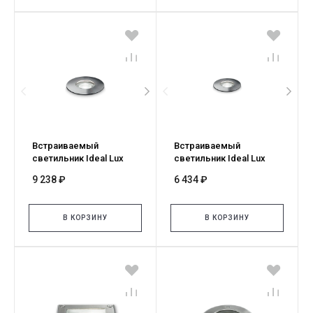
Встраиваемый
Встраиваемый
светильник Ideal Lux
светильник Ideal Lux
ROCKET FI D40 WIDE
ROCKET FI D28 WIDE
9 238 ₽
6 434 ₽
4000K 371085
4000K 371061
В КОРЗИНУ
В КОРЗИНУ