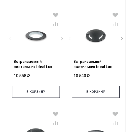
Встраиваемый
Встраиваемый
светильник Ideal Lux
светильник Ideal Lux
WAY FI D120 ROUND
WAY FI D120 ROUND
10 558 ₽
10 540 ₽
WIDE 351544
TRIPLE 351582
В КОРЗИНУ
В КОРЗИНУ