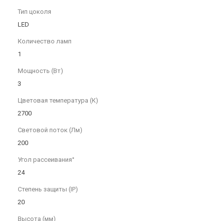
Тип цоколя
LED
Количество ламп
1
Мощность (Вт)
3
Цветовая температура (К)
2700
Световой поток (Лм)
200
Угол рассеивания°
24
Степень защиты (IP)
20
Высота (мм)