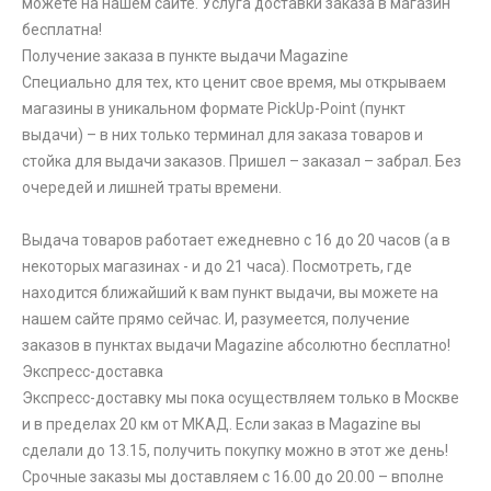
можете на нашем сайте. Услуга доставки заказа в магазин
бесплатна!
Получение заказа в пункте выдачи Magazine
Специально для тех, кто ценит свое время, мы открываем
магазины в уникальном формате PickUp-Point (пункт
выдачи) – в них только терминал для заказа товаров и
стойка для выдачи заказов. Пришел – заказал – забрал. Без
очередей и лишней траты времени.
Выдача товаров работает ежедневно с 16 до 20 часов (а в
некоторых магазинах - и до 21 часа). Посмотреть, где
находится ближайший к вам пункт выдачи, вы можете на
нашем сайте прямо сейчас. И, разумеется, получение
заказов в пунктах выдачи Magazine абсолютно бесплатно!
Экспресс-доставка
Экспресс-доставку мы пока осуществляем только в Москве
и в пределах 20 км от МКАД. Если заказ в Magazine вы
сделали до 13.15, получить покупку можно в этот же день!
Срочные заказы мы доставляем с 16.00 до 20.00 – вполне