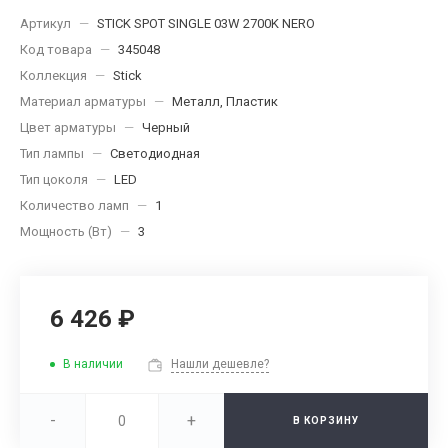
Артикул
—
STICK SPOT SINGLE 03W 2700K NERO
Код товара
—
345048
Коллекция
—
Stick
Материал арматуры
—
Металл, Пластик
Цвет арматуры
—
Черный
Тип лампы
—
Светодиодная
Тип цоколя
—
LED
Количество ламп
—
1
Мощность (Вт)
—
3
6 426 ₽
В наличии
Нашли дешевле?
-
+
В КОРЗИНУ