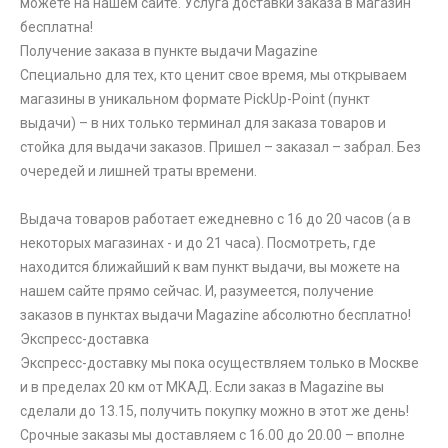
можете на нашем сайте. Услуга доставки заказа в магазин
бесплатна!
Получение заказа в пункте выдачи Magazine
Специально для тех, кто ценит свое время, мы открываем
магазины в уникальном формате PickUp-Point (пункт
выдачи) – в них только терминал для заказа товаров и
стойка для выдачи заказов. Пришел – заказал – забрал. Без
очередей и лишней траты времени.
Выдача товаров работает ежедневно с 16 до 20 часов (а в
некоторых магазинах - и до 21 часа). Посмотреть, где
находится ближайший к вам пункт выдачи, вы можете на
нашем сайте прямо сейчас. И, разумеется, получение
заказов в пунктах выдачи Magazine абсолютно бесплатно!
Экспресс-доставка
Экспресс-доставку мы пока осуществляем только в Москве
и в пределах 20 км от МКАД. Если заказ в Magazine вы
сделали до 13.15, получить покупку можно в этот же день!
Срочные заказы мы доставляем с 16.00 до 20.00 – вполне