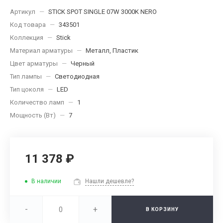
Артикул
—
STICK SPOT SINGLE 07W 3000K NERO
Код товара
—
343501
Коллекция
—
Stick
Материал арматуры
—
Металл, Пластик
Цвет арматуры
—
Черный
Тип лампы
—
Светодиодная
Тип цоколя
—
LED
Количество ламп
—
1
Мощность (Вт)
—
7
11 378 ₽
В наличии
Нашли дешевле?
-
+
В КОРЗИНУ