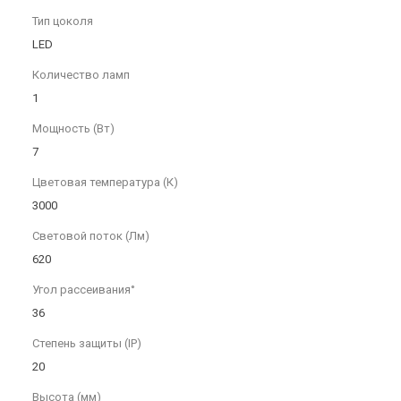
Тип цоколя
LED
Количество ламп
1
Мощность (Вт)
7
Цветовая температура (К)
3000
Световой поток (Лм)
620
Угол рассеивания°
36
Степень защиты (IP)
20
Высота (мм)