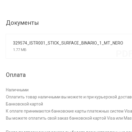
Документы
329574_ISTR001_STICK_SURFACE_BINARIO_1_MT_NERO
1.77 МБ
PD
Оплата
Наличными
Оплатить товар наличными вы можете и при курьерской достав
Банковской картой
К оплате принимаются банковские карты платежных систем Visa 
Вы можете оплатить свой заказ банковской картой Visa или Ma