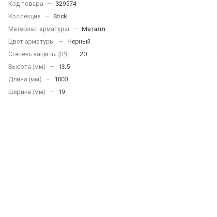
Код товара
—
329574
Коллекция
—
Stick
Материал арматуры
—
Металл
Цвет арматуры
—
Черный
Степень защиты (IP)
—
20
Высота (мм)
—
13.5
Длина (мм)
—
1000
Ширина (мм)
—
19