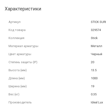
Характеристики
Артикул
STICK SUR
Код товара
329574
Коллекция
Stick
Материал арматуры
Металл
Цвет арматуры
Черный
Степень защиты (IP)
20
Высота (мм)
13.5
Длина (мм)
1000
Ширина (мм)
19
Вес (кг)
0.35
Производитель
Ideal Lux