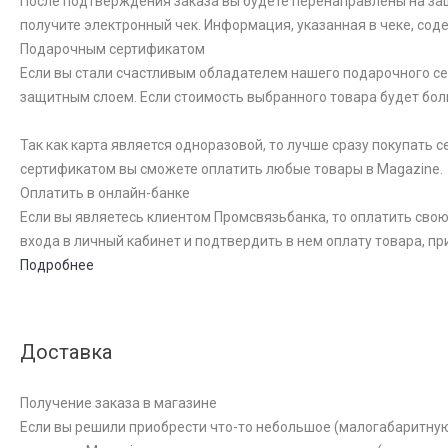
После подтверждения заказа вы будете перенаправлены на за
получите электронный чек. Информация, указанная в чеке, со
Подарочным сертификатом
Если вы стали счастливым обладателем нашего подарочного сер
защитным слоем. Если стоимость выбранного товара будет бол
Так как карта является одноразовой, то лучше сразу покупать
сертификатом вы сможете оплатить любые товары в Magazine.
Оплатить в онлайн-банке
Если вы являетесь клиентом Промсвязьбанка, то оплатить свою
входа в личный кабинет и подтвердить в нем оплату товара, пр
Подробнее
Доставка
Получение заказа в магазине
Если вы решили приобрести что-то небольшое (малогабаритную к