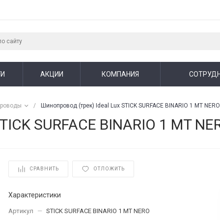
ГИ
АКЦИИ
КОМПАНИЯ
СОТРУД
роводы
/
Шинопровод (трек) Ideal Lux STICK SURFACE BINARIO 1 MT NER
 STICK SURFACE BINARIO 1 MT NE
СРАВНИТЬ
ОТЛОЖИТЬ
Характеристики
Артикул
—
STICK SURFACE BINARIO 1 MT NERO