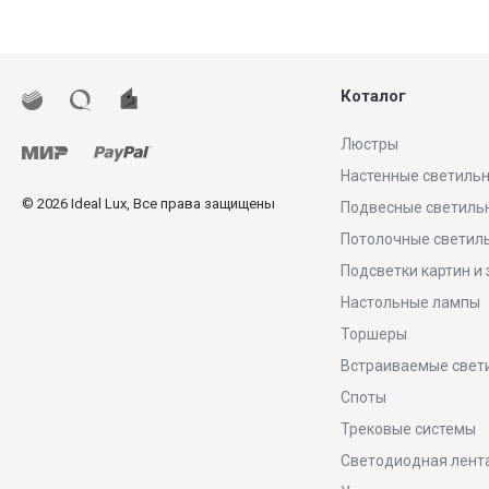
Коталог
Люстры
Настенные светиль
© 2026 Ideal Lux, Все права защищены
Подвесные светиль
Потолочные светил
Подсветки картин и
Настольные лампы
Торшеры
Встраиваемые свет
Споты
Трековые системы
Светодиодная лент