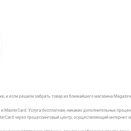
F
ке, и если решили забрать товар из ближайшего магазина Magazin
и MasterCard. Услуга бесплатная, никаких дополнительных процен
sterCard через процессинговый центр, осуществляющий интернет э