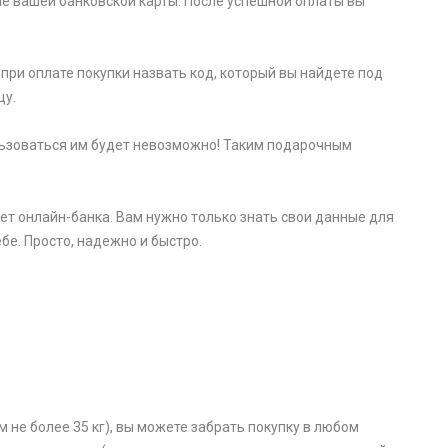
е вашей банковской карты. После успешной оплаты вы
при оплате покупки назвать код, который вы найдете под
цу.
пользоваться им будет невозможно! Таким подарочным
ет онлайн-банка. Вам нужно только знать свои данные для
бе. Просто, надежно и быстро.
 не более 35 кг), вы можете забрать покупку в любом