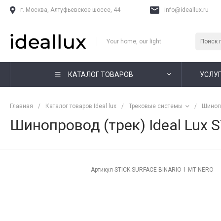
г. Москва, Алтуфьевское шоссе, 44
info@ideallux.ru
Your home, our light
КАТАЛОГ ТОВАРОВ
УСЛУ
Главная
/
Каталог товаров Ideal lux
/
Трековые системы
/
Шиноп
Шинопровод (трек) Ideal Lux
Артикул
STICK SURFACE BINARIO 1 MT NERO