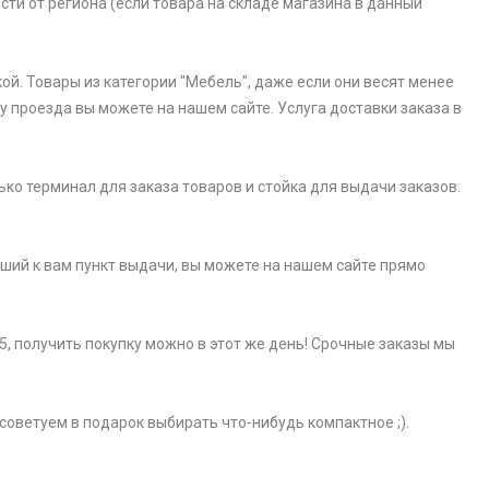
ости от региона (если товара на складе магазина в данный
ой. Товары из категории "Мебель", даже если они весят менее
у проезда вы можете на нашем сайте. Услуга доставки заказа в
ько терминал для заказа товаров и стойка для выдачи заказов.
айший к вам пункт выдачи, вы можете на нашем сайте прямо
5, получить покупку можно в этот же день! Срочные заказы мы
советуем в подарок выбирать что-нибудь компактное ;).