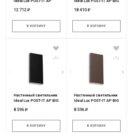
Ideal Lux POST-IT AP
Ideal Lux POST-IT AP BIG
SMALL ACCIAIO 335865
OTTONE 335933
12 712 ₽
18 410 ₽
В КОРЗИНУ
В КОРЗИНУ
Настенный светильник
Настенный светильник
Ideal Lux POST-IT AP BIG
Ideal Lux POST-IT AP BIG
NERO 369419
COFFEE 369396
8 596 ₽
8 596 ₽
В КОРЗИНУ
В КОРЗИНУ