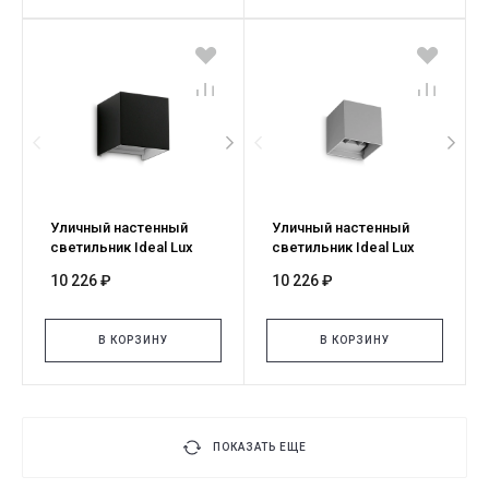
Уличный настенный
Уличный настенный
светильник Ideal Lux
светильник Ideal Lux
ATOM AP D10 NERO
ATOM AP D10 GRIGIO
10 226 ₽
10 226 ₽
4000K 366845
4000K 366838
В КОРЗИНУ
В КОРЗИНУ
ПОКАЗАТЬ ЕЩЕ