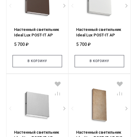
Настенный светильник
Настенный светильник
Ideal Lux POST-IT AP
Ideal Lux POST-IT AP
SMALL COFFEE 335896
SMALL BIANCO 335957
5 700 ₽
5 700 ₽
В КОРЗИНУ
В КОРЗИНУ
Настенный светильник
Настенный светильник