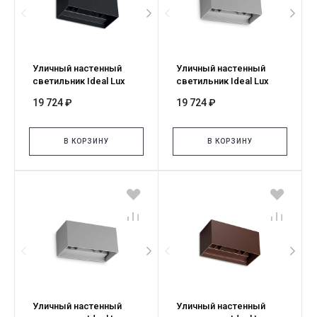
Уличный настенный
Уличный настенный
светильник Ideal Lux
светильник Ideal Lux
ATOM AP D20 NERO
ATOM AP D20 GRIGIO
19 724 ₽
19 724 ₽
4000K 366906
4000K 366890
В КОРЗИНУ
В КОРЗИНУ
Уличный настенный
Уличный настенный