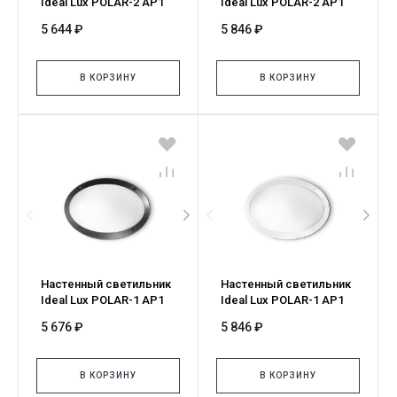
Ideal Lux POLAR-2 AP1
Ideal Lux POLAR-2 AP1
OVAL NERO (Medea-2
OVAL BIANCO (Medea-2
5 644 ₽
5 846 ₽
ap1) 096728
ap1) 096735
В КОРЗИНУ
В КОРЗИНУ
Настенный светильник
Настенный светильник
Ideal Lux POLAR-1 AP1
Ideal Lux POLAR-1 AP1
OVAL NERO (Medea-1
OVAL BIANCO (Medea-1
5 676 ₽
5 846 ₽
ap1) 096704
ap1) 096711
В КОРЗИНУ
В КОРЗИНУ