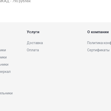
МКАД - 790 рублей.
Услуги
О компании
Доставка
Политика кон
ники
Оплата
Сертификаты
ники
ьники
 зеркал
ильники