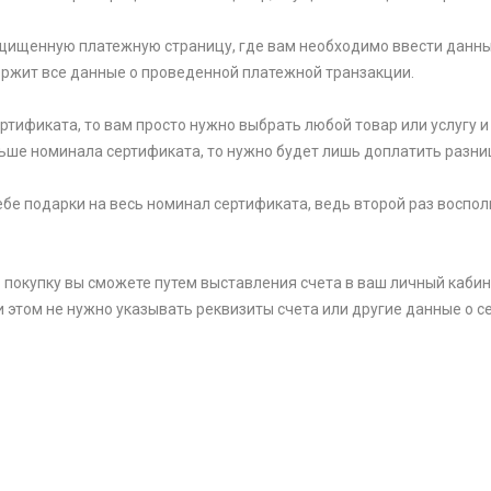
щищенную платежную страницу, где вам необходимо ввести данны
держит все данные о проведенной платежной транзакции.
тификата, то вам просто нужно выбрать любой товар или услугу и 
ьше номинала сертификата, то нужно будет лишь доплатить разни
 себе подарки на весь номинал сертификата, ведь второй раз вос
 покупку вы сможете путем выставления счета в ваш личный кабин
и этом не нужно указывать реквизиты счета или другие данные о се