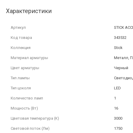
Характеристики
Артикул
STICK ACC
Код товара
343532
Коллекция
Stick
Материал арматуры
Металл, П
Цвет арматуры
Черный
Тип лампы
Светодио
Тип цоколя
LED
Количество ламп
1
Мощность (Вт)
16
Цветовая температура (К)
3000
Световой поток (Лм)
1750