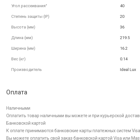
Угол рассеивания°
40
Степень защиты (IP)
20
Высота (мм)
36
Длина (мм)
219.5
Ширина (мм)
16.2
Вес (кг)
0.14
Производитель
Ideal Lux
Оплата
Наличными
Оплатить товар наличными вы можете и при курьерской достав
Банковской картой
К оплате принимаются банковские карты платежных систем Visa 
Вы можете оплатить свой заказ банковской картой Visa или Ma