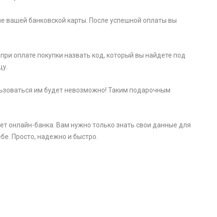
е вашей банковской карты. После успешной оплаты вы
при оплате покупки назвать код, который вы найдете под
цу.
пользоваться им будет невозможно! Таким подарочным
ет онлайн-банка. Вам нужно только знать свои данные для
бе. Просто, надежно и быстро.