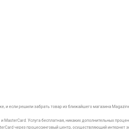
ке, и если решили забрать товар из ближайшего магазина Magazin
и MasterCard. Услуга бесплатная, никаких дополнительных процен
sterCard через процессинговый центр, осуществляющий интернет э