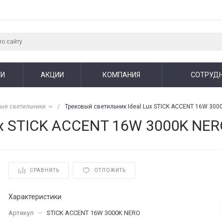
ГИ
АКЦИИ
КОМПАНИЯ
СОТРУД
вые светильники
/
Трековый светильник Ideal Lux STICK ACCENT 16W 30
ux STICK ACCENT 16W 3000K NER
СРАВНИТЬ
ОТЛОЖИТЬ
Характеристики
Артикул
—
STICK ACCENT 16W 3000K NERO