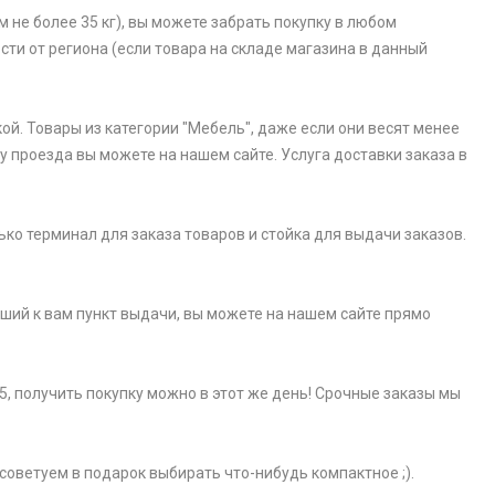
 не более 35 кг), вы можете забрать покупку в любом
ости от региона (если товара на складе магазина в данный
ой. Товары из категории "Мебель", даже если они весят менее
у проезда вы можете на нашем сайте. Услуга доставки заказа в
ько терминал для заказа товаров и стойка для выдачи заказов.
айший к вам пункт выдачи, вы можете на нашем сайте прямо
5, получить покупку можно в этот же день! Срочные заказы мы
советуем в подарок выбирать что-нибудь компактное ;).