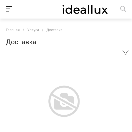
Главная
/
Услуги
/
Доставка
Доставка