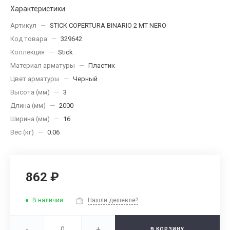
Характеристики
Артикул
—
STICK COPERTURA BINARIO 2 MT NERO
Код товара
—
329642
Коллекция
—
Stick
Материал арматуры
—
Пластик
Цвет арматуры
—
Черный
Высота (мм)
—
3
Длина (мм)
—
2000
Ширина (мм)
—
16
Вес (кг)
—
0.06
862 ₽
В наличии
Нашли дешевле?
-
+
В КОРЗИНУ