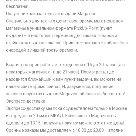
бесплатна!
Получение заказа в пункте выдачи Magazine
Специально для тех, кто ценит свое время, мы открываем
магазины в уникальном формате PickUp-Point (пункт
выдачи) – в них только терминал для заказа товаров и
стойка для выдачи заказов. Пришел – заказал – забрал. Без
очередей и лишней траты времени.
Выдача товаров работает ежедневно с 16 до 20 часов (а в
некоторых магазинах - и до 21 часа). Посмотреть, где
находится ближайший к вам пункт выдачи, вы можете на
нашем сайте прямо сейчас. И, разумеется, получение
заказов в пунктах выдачи Magazine абсолютно бесплатно!
Экспресс-доставка
Экспресс-доставку мы пока осуществляем только в Москве
и в пределах 20 км от МКАД. Если заказ в Magazine вы
сделали до 13.15, получить покупку можно в этот же день!
Срочные заказы мы доставляем с 16.00 до 20.00 – вполне