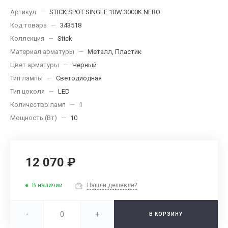
Артикул
—
STICK SPOT SINGLE 10W 3000K NERO
Код товара
—
343518
Коллекция
—
Stick
Материал арматуры
—
Металл, Пластик
Цвет арматуры
—
Черный
Тип лампы
—
Светодиодная
Тип цоколя
—
LED
Количество ламп
—
1
Мощность (Вт)
—
10
12 070 ₽
В наличии
Нашли дешевле?
-
+
В КОРЗИНУ