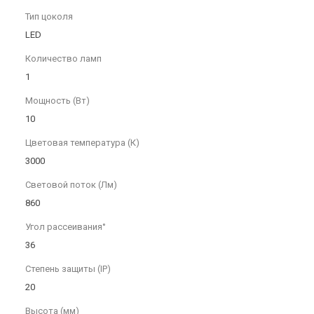
Тип цоколя
LED
Количество ламп
1
Мощность (Вт)
10
Цветовая температура (К)
3000
Световой поток (Лм)
860
Угол рассеивания°
36
Степень защиты (IP)
20
Высота (мм)