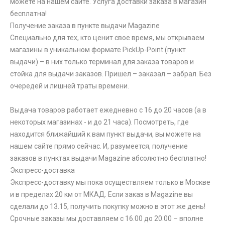
можете на нашем сайте. Услуга доставки заказа в магазин
бесплатна!
Получение заказа в пункте выдачи Magazine
Специально для тех, кто ценит свое время, мы открываем
магазины в уникальном формате PickUp-Point (пункт
выдачи) – в них только терминал для заказа товаров и
стойка для выдачи заказов. Пришел – заказал – забрал. Без
очередей и лишней траты времени.
Выдача товаров работает ежедневно с 16 до 20 часов (а в
некоторых магазинах - и до 21 часа). Посмотреть, где
находится ближайший к вам пункт выдачи, вы можете на
нашем сайте прямо сейчас. И, разумеется, получение
заказов в пунктах выдачи Magazine абсолютно бесплатно!
Экспресс-доставка
Экспресс-доставку мы пока осуществляем только в Москве
и в пределах 20 км от МКАД. Если заказ в Magazine вы
сделали до 13.15, получить покупку можно в этот же день!
Срочные заказы мы доставляем с 16.00 до 20.00 – вполне