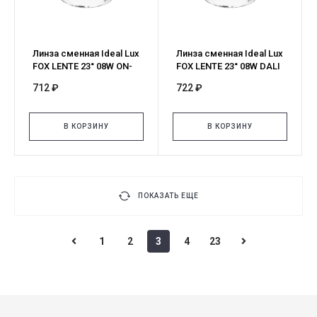
Линза сменная Ideal Lux
Линза сменная Ideal Lux
FOX LENTE 23° 08W ON-
FOX LENTE 23° 08W DALI
OFF 349121
302744
712 ₽
722 ₽
В КОРЗИНУ
В КОРЗИНУ
ПОКАЗАТЬ ЕЩЕ
1
2
3
4
23