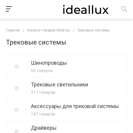
Главная
/
Каталог товаров Ideal lux
/
Трековые системы
Трековые системы
Шинопроводы
60 товаров
Трековые светильники
417 товаров
Аксессуары для трековой системы
147 товаров
Драйверы