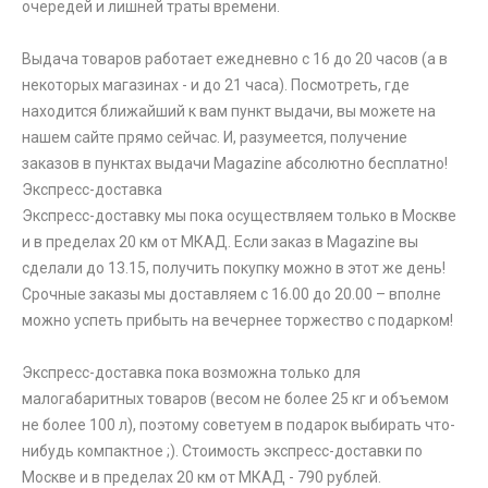
очередей и лишней траты времени.
Выдача товаров работает ежедневно с 16 до 20 часов (а в
некоторых магазинах - и до 21 часа). Посмотреть, где
находится ближайший к вам пункт выдачи, вы можете на
нашем сайте прямо сейчас. И, разумеется, получение
заказов в пунктах выдачи Magazine абсолютно бесплатно!
Экспресс-доставка
Экспресс-доставку мы пока осуществляем только в Москве
и в пределах 20 км от МКАД. Если заказ в Magazine вы
сделали до 13.15, получить покупку можно в этот же день!
Срочные заказы мы доставляем с 16.00 до 20.00 – вполне
можно успеть прибыть на вечернее торжество с подарком!
Экспресс-доставка пока возможна только для
малогабаритных товаров (весом не более 25 кг и объемом
не более 100 л), поэтому советуем в подарок выбирать что-
нибудь компактное ;). Стоимость экспресс-доставки по
Москве и в пределах 20 км от МКАД - 790 рублей.