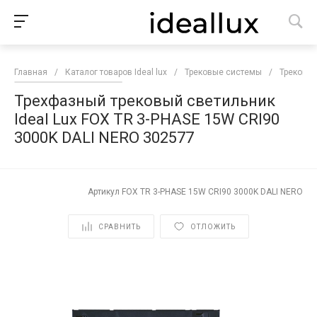
Главная
/
Каталог товаров Ideal lux
/
Трековые системы
/
Трековые
Трехфазный трековый светильник
Ideal Lux FOX TR 3-PHASE 15W CRI90
3000K DALI NERO 302577
Артикул
FOX TR 3-PHASE 15W CRI90 3000K DALI NERO
СРАВНИТЬ
ОТЛОЖИТЬ