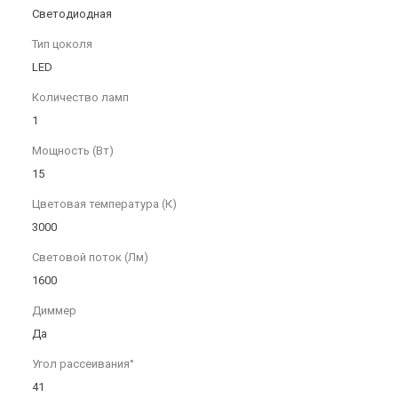
Светодиодная
Тип цоколя
LED
Количество ламп
1
Мощность (Вт)
15
Цветовая температура (К)
3000
Световой поток (Лм)
1600
Диммер
Да
Угол рассеивания°
41