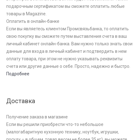
подарочным сертификатом вы сможете оплатить любые
товары в Magazine.
Оплатить в онлайн-банке
Если вы являетесь клиентом Промсвязьбанка, то оплатить
свою покупку вы сможете путем выставления счета в ваш
личный кабинет онлайн-банка. Вам нужно только знать свои
данные для входа в личный кабинет и подтвердить в нем
оплату товара, при этом не нужно указывать реквизиты
счета или другие данные о себе. Просто, надежно и быстро.
Подробнее
Доставка
Получение заказа в магазине
Если вы решили приобрести что-то небольшое
(малогабаритную кухонную технику, ноутбук, игрушки,
посуду – в общем, товар весом не более 35 кг), вы можете