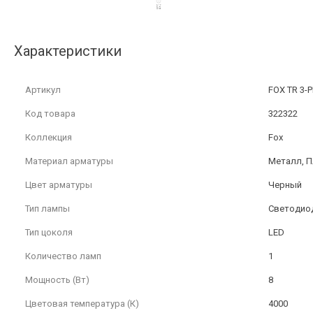
Характеристики
Артикул
FOX TR 3-
Код товара
322322
Коллекция
Fox
Материал арматуры
Металл, П
Цвет арматуры
Черный
Тип лампы
Светодио
Тип цоколя
LED
Количество ламп
1
Мощность (Вт)
8
Цветовая температура (К)
4000