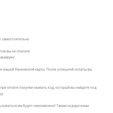
e самоcтоятельно.
тов вы не платите.
квайринг.
е вашей банковской карты. После успешной оплаты вы
при оплате покупки назвать код, который вы найдете под
цу.
пользоваться им будет невозможно! Таким подарочным