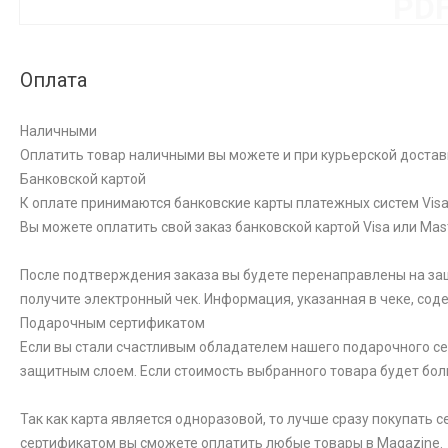
PD
Оплата
Наличными
Оплатить товар наличными вы можете и при курьерской достав
Банковской картой
К оплате принимаются банковские карты платежных систем Visa 
Вы можете оплатить свой заказ банковской картой Visa или Ma
После подтверждения заказа вы будете перенаправлены на за
получите электронный чек. Информация, указанная в чеке, со
Подарочным сертификатом
Если вы стали счастливым обладателем нашего подарочного сер
защитным слоем. Если стоимость выбранного товара будет бол
Так как карта является одноразовой, то лучше сразу покупать
сертификатом вы сможете оплатить любые товары в Magazine.