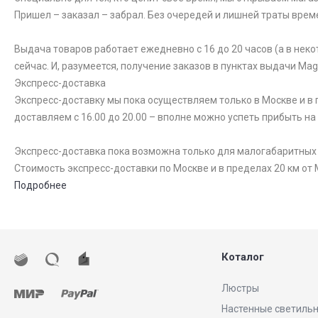
Пришел – заказал – забрал. Без очередей и лишней траты врем
Выдача товаров работает ежедневно с 16 до 20 часов (а в неко
сейчас. И, разумеется, получение заказов в пунктах выдачи Ma
Экспресс-доставка
Экспресс-доставку мы пока осуществляем только в Москве и в п
доставляем с 16.00 до 20.00 – вполне можно успеть прибыть на
Экспресс-доставка пока возможна только для малогабаритных то
Стоимость экспресс-доставки по Москве и в пределах 20 км от 
Подробнее
Коталог
Люстры
Настенные светиль