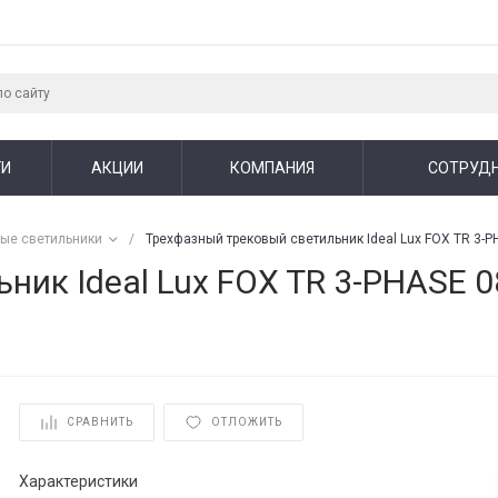
ГИ
АКЦИИ
КОМПАНИЯ
СОТРУД
вые светильники
/
Трехфазный трековый светильник Ideal Lux FOX TR 3-
ник Ideal Lux FOX TR 3-PHASE 
СРАВНИТЬ
ОТЛОЖИТЬ
Характеристики