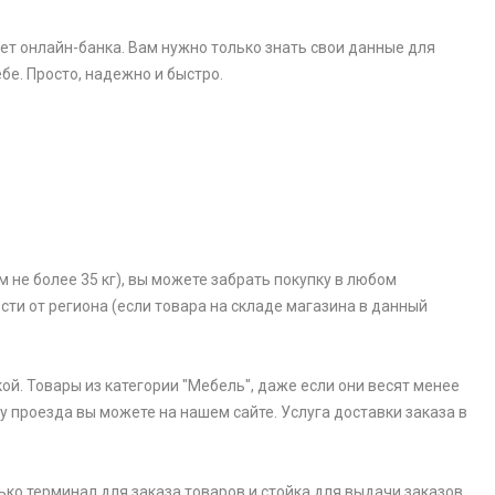
ет онлайн-банка. Вам нужно только знать свои данные для
бе. Просто, надежно и быстро.
 не более 35 кг), вы можете забрать покупку в любом
ости от региона (если товара на складе магазина в данный
ой. Товары из категории "Мебель", даже если они весят менее
у проезда вы можете на нашем сайте. Услуга доставки заказа в
ько терминал для заказа товаров и стойка для выдачи заказов.