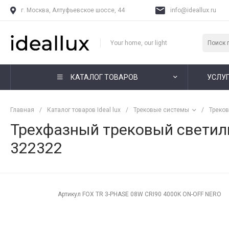
г. Москва, Алтуфьевское шоссе, 44
info@ideallux.ru
Your home, our light
КАТАЛОГ ТОВАРОВ
УСЛУ
Главная
/
Каталог товаров Ideal lux
/
Трековые системы
/
Треко
Трехфазный трековый светиль
322322
Артикул
FOX TR 3-PHASE 08W CRI90 4000K ON-OFF NERO