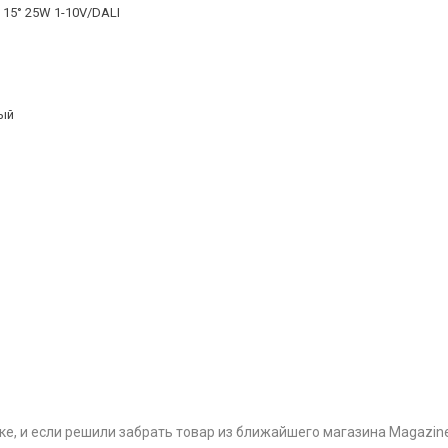
 15° 25W 1-10V/DALI
ый
ке, и если решили забрать товар из ближайшего магазина Magazin