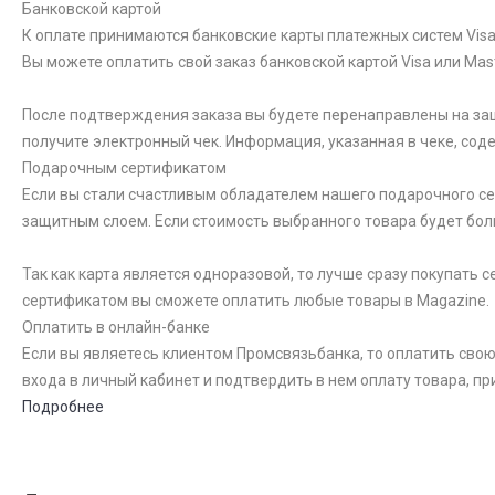
Банковской картой
К оплате принимаются банковские карты платежных систем Visa 
Вы можете оплатить свой заказ банковской картой Visa или Ma
После подтверждения заказа вы будете перенаправлены на за
получите электронный чек. Информация, указанная в чеке, со
Подарочным сертификатом
Если вы стали счастливым обладателем нашего подарочного сер
защитным слоем. Если стоимость выбранного товара будет бол
Так как карта является одноразовой, то лучше сразу покупать
сертификатом вы сможете оплатить любые товары в Magazine.
Оплатить в онлайн-банке
Если вы являетесь клиентом Промсвязьбанка, то оплатить свою
входа в личный кабинет и подтвердить в нем оплату товара, пр
Подробнее