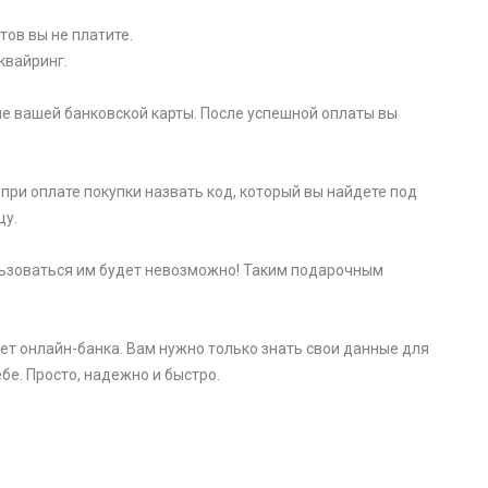
тов вы не платите.
квайринг.
е вашей банковской карты. После успешной оплаты вы
при оплате покупки назвать код, который вы найдете под
цу.
пользоваться им будет невозможно! Таким подарочным
ет онлайн-банка. Вам нужно только знать свои данные для
бе. Просто, надежно и быстро.