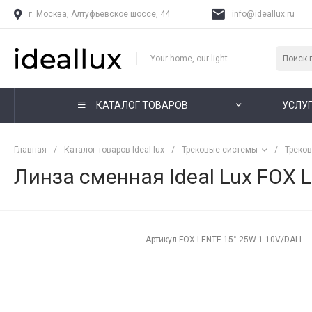
г. Москва, Алтуфьевское шоссе, 44
info@ideallux.ru
Your home, our light
КАТАЛОГ ТОВАРОВ
УСЛУ
Главная
/
Каталог товаров Ideal lux
/
Трековые системы
/
Треко
Линза сменная Ideal Lux FOX 
Артикул
FOX LENTE 15° 25W 1-10V/DALI