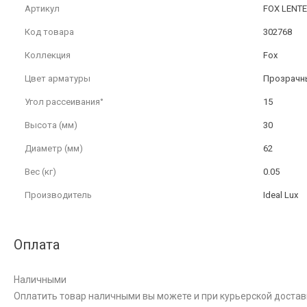
Артикул
FOX LENTE
Код товара
302768
Коллекция
Fox
Цвет арматуры
Прозрачн
Угол рассеивания°
15
Высота (мм)
30
Диаметр (мм)
62
Вес (кг)
0.05
Производитель
Ideal Lux
Оплата
Наличными
Оплатить товар наличными вы можете и при курьерской достав