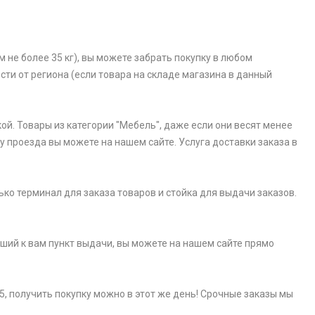
 не более 35 кг), вы можете забрать покупку в любом
ости от региона (если товара на складе магазина в данный
ой. Товары из категории "Мебель", даже если они весят менее
у проезда вы можете на нашем сайте. Услуга доставки заказа в
ько терминал для заказа товаров и стойка для выдачи заказов.
айший к вам пункт выдачи, вы можете на нашем сайте прямо
5, получить покупку можно в этот же день! Срочные заказы мы