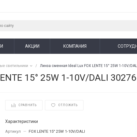
ГИ
АКЦИИ
КОМПАНИЯ
СОТРУД
вые светильники
/
Линза сменная Ideal Lux FOX LENTE 15° 25W 1-10V/DAL
LENTE 15° 25W 1-10V/DALI 30276
СРАВНИТЬ
ОТЛОЖИТЬ
Характеристики
Артикул
—
FOX LENTE 15° 25W 1-10V/DALI