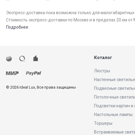
Экспресс-доставка пока возможна только для малогабаритных то
Стоимость экспресс-доставки по Москве и в пределах 20 км от 
Подробнее
Коталог
Люстры
Настенные светиль
© 2026 Ideal Lux, Все права защищены
Подвесные светиль
Потолочные светил
Подсветки картин и
Настольные лампы
Торшеры
Встраиваемые свет