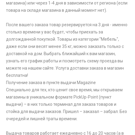
магазина) или через 1-4 дня в зависимости от региона (если
товара на складе магазина в данный момент нет).
После вашего заказа товар резервируется на 3 дня - именно
столько времени у вас будет, чтобы приехать за
долгожданной покупкой. Товары из категории "Мебель",
даже если они весят менее 35 кг, можно заказать только с
доставкой на дом. Выбрать ближайший к вам магазин,
узнать его график работы и посмотреть схему проезда вы
можете на нашем сайте. Услуга доставки заказа в магазин
бесплатна!
Получение заказа в пункте выдачи Magazine
Специально для тех, кто ценит свое время, мы открываем
магазины в уникальном формате PickUp-Point (пункт
выдачи) – в них только терминал для заказа товаров и
стойка для выдачи заказов. Пришел – заказал – забрал. Без
очередей и лишней траты времени.
Выдача товаров работает ежедневно с 16 до 20 часов (а в