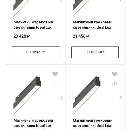
Магнитный трековый
Магнитный трековый
светильник Ideal Lux
светильник Ideal Lux
EGO WIDE 26W 3000K 1-
EGO WIDE 26W 2700K ON-
23 420 ₽
21 456 ₽
10V NE 303826
OFF NE 340623
В КОРЗИНУ
В КОРЗИНУ
Магнитный трековый
Магнитный трековый
светильник Ideal Lux
светильник Ideal Lux
EGO WIDE 26W 2700K
EGO WIDE 13W 4000K ON-