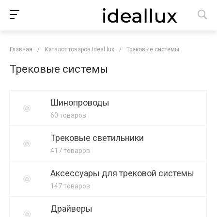
Главная
/
Каталог товаров Ideal lux
/
Трековые системы
Трековые системы
Шинопроводы
60 товаров
Трековые светильники
417 товаров
Аксессуары для трековой системы
147 товаров
Драйверы