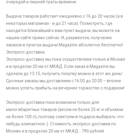
очередей и лишней траты времени.
Выдача товаров работает ежедневно с 16 до 20 часов (а в
некоторых магазинах - и до 21 часа). Посмотреть, где
находится ближайший к вам пункт выдачи, вы можете на
нашем сайте прямо сейчас. И, разумеется, получение
заказов в пунктах выдачи Magazine абсолютно бесплатно!
Экспресс-доставка
Экспресс-доставку мы пока осуществляем только в Москве
и в пределах 20 км от МКАД. Если заказ в Magazine вы
сделали до 13.15, получить покупку можно в этот же день!
Срочные заказы мы доставляем с 16.00 до 20.00 – вполне
можно успеть прибыть на вечернее торжество с подарком!
Экспресс-доставка пока возможна только для
малогабаритных товаров (весом не более 25 кг и объемом
не более 100 л), поэтому советуем в подарок выбирать что-
нибудь компактное ;). Стоимость экспресс-доставки по
Москве и в пределах 20 км от МКАД - 790 рублей.