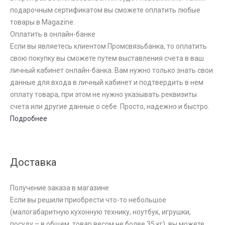
подарочным сертификатом вы сможете оплатить любые
товары в Magazine.
Оплатить в онлайн-банке
Если вы являетесь клиентом Промсвязьбанка, то оплатить
свою покупку вы сможете путем выставления счета в ваш
личный кабинет онлайн-банка. Вам нужно только знать свои
данные для входа в личный кабинет и подтвердить в нем
оплату товара, при этом не нужно указывать реквизиты
счета или другие данные о себе. Просто, надежно и быстро.
Подробнее
Доставка
Получение заказа в магазине
Если вы решили приобрести что-то небольшое
(малогабаритную кухонную технику, ноутбук, игрушки,
посуду – в общем, товар весом не более 35 кг), вы можете