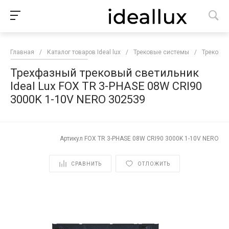
Главная
/
Каталог товаров Ideal lux
/
Трековые системы
/
Трековые
Трехфазный трековый светильник
Ideal Lux FOX TR 3-PHASE 08W CRI90
3000K 1-10V NERO 302539
Артикул
FOX TR 3-PHASE 08W CRI90 3000K 1-10V NERO
СРАВНИТЬ
ОТЛОЖИТЬ