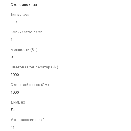
Светодиодная
Тип цоколя
LED
Количество ламп
1
Мощность (Вт)
8
Цветовая температура (К)
3000
Световой поток (Лм)
1000
Диммер
Да
Угол рассеивания°
41