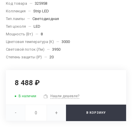
Код товара
—
325958
Коллекция
—
Strip LED
Тип лампы
—
Светодиодная
Тип цоколя
—
LED
Мощность (Вт)
—
8
Цветовая температура (К)
—
3000
Световой поток (Лм)
—
3950
Степень защиты (IP)
—
20
8 488 ₽
В наличии
Нашли дешевле?
-
+
В КОРЗИНУ