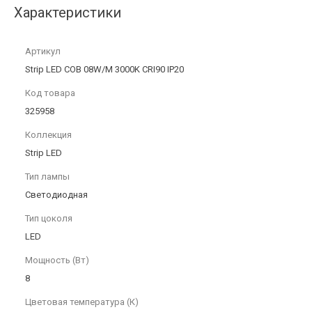
Характеристики
Артикул
Strip LED COB 08W/M 3000K CRI90 IP20
Код товара
325958
Коллекция
Strip LED
Тип лампы
Светодиодная
Тип цоколя
LED
Мощность (Вт)
8
Цветовая температура (К)