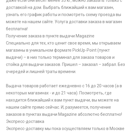
даже если они весят менее 35 кг, можно заказать только с
доставкой на дом. Выбрать ближайший к вам магазин,
узнать его график работы и посмотреть схему проезда вы
можете на нашем сайте. Услуга доставки заказа в магазин
бесплатна!
Получение заказа в пункте выдачи Magazine
Специально для тех, кто ценит свое время, мы открываем
магазины в уникальном формате PickUp-Point (пункт
выдачи) – в них только терминал для заказа товаров и
стойка для выдачи заказов. Пришел – заказал – забрал. Без
очередей и лишней траты времени.
Выдача товаров работает ежедневно с 16 до 20 часов (а в
некоторых магазинах - и до 21 часа). Посмотреть, где
находится ближайший к вам пункт выдачи, вы можете на
нашем сайте прямо сейчас. И, разумеется, получение
заказов в пунктах выдачи Magazine абсолютно бесплатно!
Экспресс-доставка
Экспресс-доставку мы пока осуществляем только в Москве