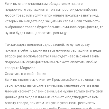
Если вы стали счастливым обладателем нашего
подарочного сертификата, то вам просто нужно выбрать
любой товар или услугу и при оплате покупки назвать код,
который вы найдете под защитным слоем. Если стоимость
выбранного товара будет больше номинала сертификата, то
нужно будет лишь доплатить разницу.
Так как карта является одноразовой, то лучше сразу
покупать себе подарки на весь номинал сертификата, ведь
второй раз воспользоваться им будет невозможно! Таким
подарочным сертификатом вы сможете оплатить любые
товары в Magazine.
Оплатить в онлайн-банке
Если вы являетесь клиентом Промсвязьбанка, то оплатить
свою покупку вы сможете путем выставления счета в ваш
личный кабинет онлайн-банка. Вам нужно только знать свои
данные для входа в личный кабинет и подтвердить в нем
оплату товара, при этом не нужно указывать реквизиты
счета или другие данные о себе. Просто, надежно и быстро.