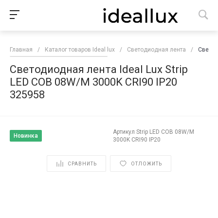
Главная
/
Каталог товаров Ideal lux
/
Светодиодная лента
/
Светод
Светодиодная лента Ideal Lux Strip
LED COB 08W/M 3000K CRI90 IP20
325958
Артикул
Strip LED COB 08W/M
Новинка
3000K CRI90 IP20
СРАВНИТЬ
ОТЛОЖИТЬ