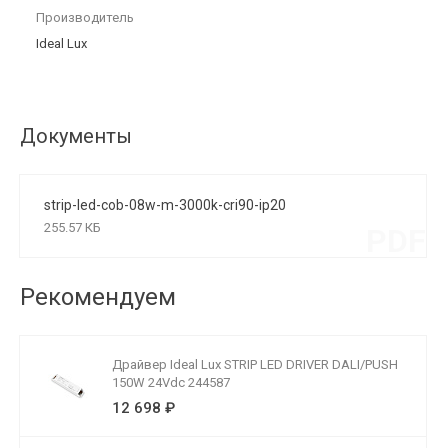
Производитель
Ideal Lux
Документы
strip-led-cob-08w-m-3000k-cri90-ip20
255.57 КБ
PDF
Рекомендуем
Драйвер Ideal Lux STRIP LED DRIVER DALI/PUSH
150W 24Vdc 244587
12 698 ₽