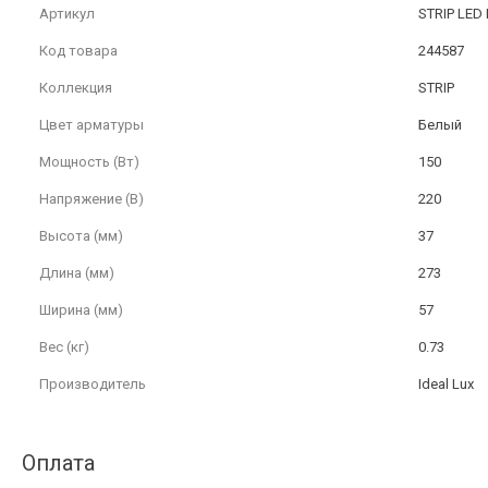
Артикул
STRIP LED
Код товара
244587
Коллекция
STRIP
Цвет арматуры
Белый
Мощность (Вт)
150
Напряжение (В)
220
Высота (мм)
37
Длина (мм)
273
Ширина (мм)
57
Вес (кг)
0.73
Производитель
Ideal Lux
Оплата