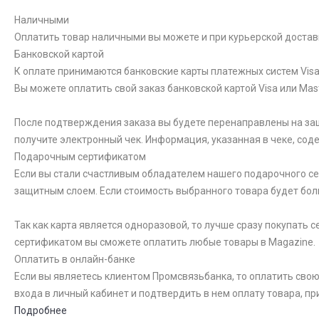
Наличными
Оплатить товар наличными вы можете и при курьерской достав
Банковской картой
К оплате принимаются банковские карты платежных систем Visa 
Вы можете оплатить свой заказ банковской картой Visa или Ma
После подтверждения заказа вы будете перенаправлены на за
получите электронный чек. Информация, указанная в чеке, со
Подарочным сертификатом
Если вы стали счастливым обладателем нашего подарочного сер
защитным слоем. Если стоимость выбранного товара будет бол
Так как карта является одноразовой, то лучше сразу покупать
сертификатом вы сможете оплатить любые товары в Magazine.
Оплатить в онлайн-банке
Если вы являетесь клиентом Промсвязьбанка, то оплатить свою
входа в личный кабинет и подтвердить в нем оплату товара, пр
Подробнее