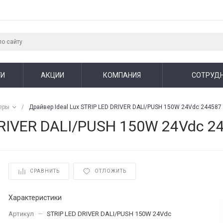
ГИ
АКЦИИ
КОМПАНИЯ
СОТРУД
еры
/
Драйвер Ideal Lux STRIP LED DRIVER DALI/PUSH 150W 24Vdc 244587
DRIVER DALI/PUSH 150W 24Vdc 2
СРАВНИТЬ
ОТЛОЖИТЬ
Характеристики
Артикул
—
STRIP LED DRIVER DALI/PUSH 150W 24Vdc