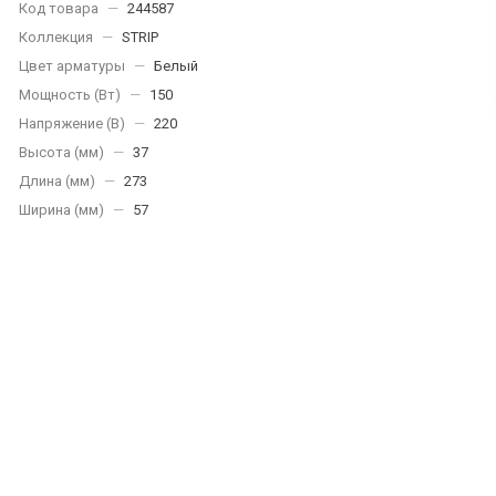
Код товара
—
244587
Коллекция
—
STRIP
Цвет арматуры
—
Белый
Мощность (Вт)
—
150
Напряжение (В)
—
220
Высота (мм)
—
37
Длина (мм)
—
273
Ширина (мм)
—
57