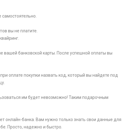
e самоcтоятельно.
тов вы не платите.
квайринг.
е вашей банковской карты. После успешной оплаты вы
при оплате покупки назвать код, который вы найдете под
цу.
пользоваться им будет невозможно! Таким подарочным
ет онлайн-банка. Вам нужно только знать свои данные для
бе. Просто, надежно и быстро.