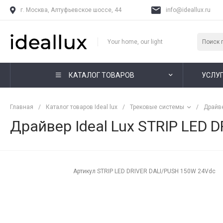
г. Москва, Алтуфьевское шоссе, 44
info@ideallux.ru
Your home, our light
КАТАЛОГ ТОВАРОВ
УСЛУ
Главная
/
Каталог товаров Ideal lux
/
Трековые системы
/
Драйв
Драйвер Ideal Lux STRIP LED 
Артикул
STRIP LED DRIVER DALI/PUSH 150W 24Vdc