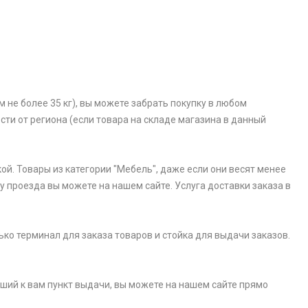
 не более 35 кг), вы можете забрать покупку в любом
ости от региона (если товара на складе магазина в данный
ой. Товары из категории "Мебель", даже если они весят менее
у проезда вы можете на нашем сайте. Услуга доставки заказа в
ько терминал для заказа товаров и стойка для выдачи заказов.
айший к вам пункт выдачи, вы можете на нашем сайте прямо