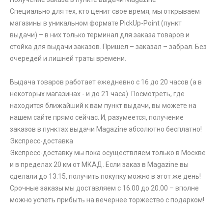
Специально для тех, кто ценит свое время, мы открываем
магазины в уникальном формате PickUp-Point (пункт
выдачи) – в них только терминал для заказа товаров и
стойка для выдачи заказов. Пришел – заказал – забрал. Без
очередей и лишней траты времени.
Выдача товаров работает ежедневно с 16 до 20 часов (а в
некоторых магазинах - и до 21 часа). Посмотреть, где
находится ближайший к вам пункт выдачи, вы можете на
нашем сайте прямо сейчас. И, разумеется, получение
заказов в пунктах выдачи Magazine абсолютно бесплатно!
Экспресс-доставка
Экспресс-доставку мы пока осуществляем только в Москве
и в пределах 20 км от МКАД. Если заказ в Magazine вы
сделали до 13.15, получить покупку можно в этот же день!
Срочные заказы мы доставляем с 16.00 до 20.00 – вполне
можно успеть прибыть на вечернее торжество с подарком!