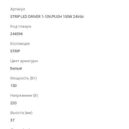
Артикул
STRIP LED DRIVER 1-10V/PUSH 150W 24Vdc
Код товара
244594
Коллекция
STRIP
Цвет арматуры
Белый
Мощность (Вт)
150
Напряжение (В)
220
Высота (мм)
37