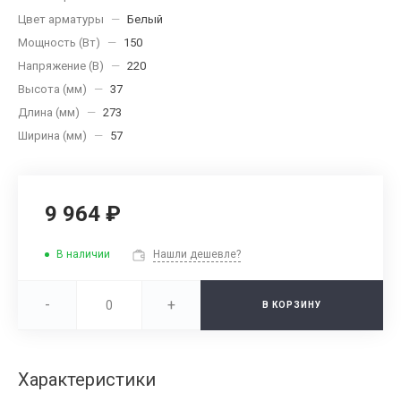
Цвет арматуры
—
Белый
Мощность (Вт)
—
150
Напряжение (В)
—
220
Высота (мм)
—
37
Длина (мм)
—
273
Ширина (мм)
—
57
9 964 ₽
В наличии
Нашли дешевле?
-
+
В КОРЗИНУ
Характеристики