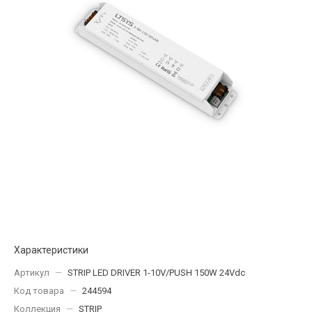
Характеристики
Артикул
—
STRIP LED DRIVER 1-10V/PUSH 150W 24Vdc
Код товара
—
244594
Коллекция
—
STRIP