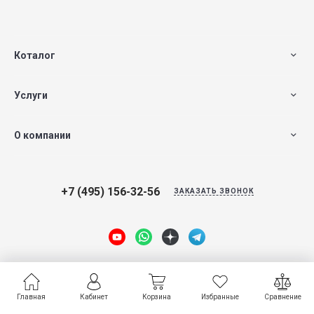
Коталог
Услуги
О компании
+7 (495) 156-32-56
ЗАКАЗАТЬ ЗВОНОК
Главная
Главная
Кабинет
Кабинет
Корзина
Корзина
Избранные
Избранные
Сравнение
Сравнение