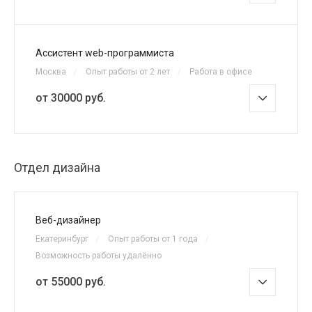
Ассистент web-программиста
Москва
/
Опыт работы от 2 лет
/
Работа в офисе
от 30000 руб.
Отдел дизайна
Веб-дизайнер
Екатеринбург
/
Опыт работы от 1 года
/
Возможность работы удалённо
от 55000 руб.