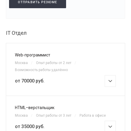
ОТПРАВИТЬ РЕЗЮМЕ
IT Отдел
Web-программист
Москва
/
Опыт работы от 2 лет
/
Возможность работы удалённо
от 70000 руб.
HTML–верстальщик
Москва
/
Опыт работы от 3 лет
/
Работа в офисе
от 35000 руб.