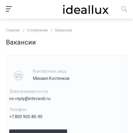
Главная
/
О компании
/
Вакансии
Вакансии
Контактное лицо
Михаил Костенков
Электронная почта
no-reply@intecweb.ru
Телефон
+7 800 900-80-90