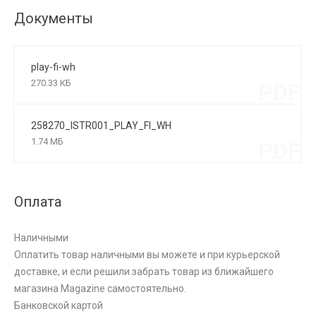
Документы
play-fi-wh
270.33 КБ
PDF
258270_ISTR001_PLAY_FI_WH
1.74 МБ
PDF
Оплата
Наличными
Оплатить товар наличными вы можете и при курьерской
доставке, и если решили забрать товар из ближайшего
магазина Magazine самоcтоятельно.
Банковской картой