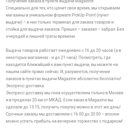
Получение заказа в пункте выдачи Magazine
Специально для тех, кто ценит свое время, мы открываем
магазины в уникальном формате PickUp-Point (пункт
выдачи) – в них только терминал для заказа товаров и
стойка для выдачи заказов. Пришел – заказал – забрал. Без
очередей и лишней траты времени.
Выдача товаров работает ежедневно с 16 до 20 часов (а в
некоторых магазинах - и до 21 часа). Посмотреть, где
находится ближайший к вам пункт выдачи, вы можете на
нашем сайте прямо сейчас. И, разумеется, получение
заказов в пунктах выдачи Magazine абсолютно бесплатно!
Экспресс-доставка
Экспресс-доставку мы пока осуществляем только в Москве
и в пределах 20 км от МКАД. Если заказ в Magazine вы
сделали до 13.15, получить покупку можно в этот же день!
Срочные заказы мы доставляем с 16.00 до 20.00 – вполне
можно успеть прибыть на вечернее торжество с подарком!