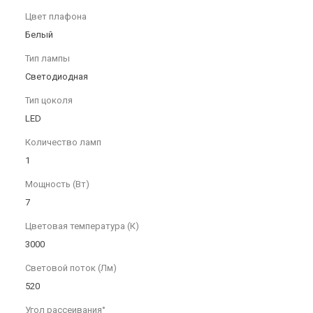
Цвет плафона
Белый
Тип лампы
Светодиодная
Тип цоколя
LED
Количество ламп
1
Мощность (Вт)
7
Цветовая температура (К)
3000
Световой поток (Лм)
520
Угол рассеивания°