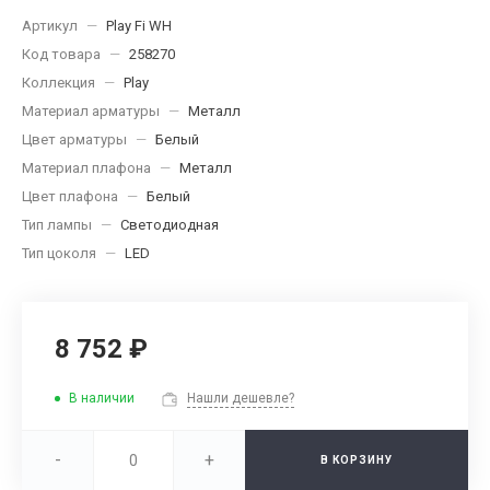
Артикул
—
Play Fi WH
Код товара
—
258270
Коллекция
—
Play
Материал арматуры
—
Металл
Цвет арматуры
—
Белый
Материал плафона
—
Металл
Цвет плафона
—
Белый
Тип лампы
—
Светодиодная
Тип цоколя
—
LED
8 752 ₽
В наличии
Нашли дешевле?
-
+
В КОРЗИНУ