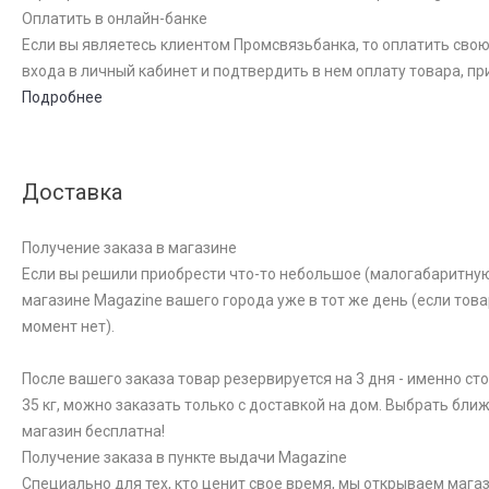
Оплатить в онлайн-банке
Если вы являетесь клиентом Промсвязьбанка, то оплатить свою
входа в личный кабинет и подтвердить в нем оплату товара, пр
Подробнее
Доставка
Получение заказа в магазине
Если вы решили приобрести что-то небольшое (малогабаритную к
магазине Magazine вашего города уже в тот же день (если това
момент нет).
После вашего заказа товар резервируется на 3 дня - именно ст
35 кг, можно заказать только с доставкой на дом. Выбрать бли
магазин бесплатна!
Получение заказа в пункте выдачи Magazine
Специально для тех, кто ценит свое время, мы открываем магаз