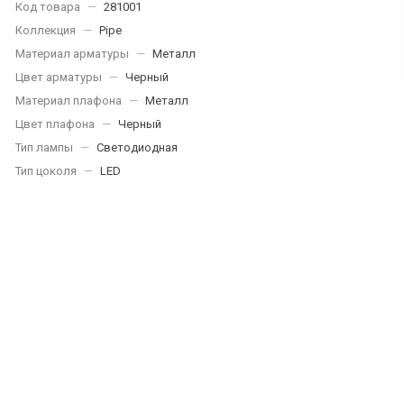
Код товара
—
281001
Коллекция
—
Pipe
Материал арматуры
—
Металл
Цвет арматуры
—
Черный
Материал плафона
—
Металл
Цвет плафона
—
Черный
Тип лампы
—
Светодиодная
Тип цоколя
—
LED