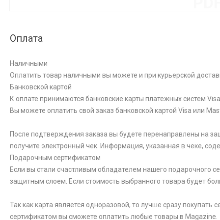
PD
Оплата
Наличными
Оплатить товар наличными вы можете и при курьерской достав
Банковской картой
К оплате принимаются банковские карты платежных систем Visa 
Вы можете оплатить свой заказ банковской картой Visa или Ma
После подтверждения заказа вы будете перенаправлены на за
получите электронный чек. Информация, указанная в чеке, со
Подарочным сертификатом
Если вы стали счастливым обладателем нашего подарочного сер
защитным слоем. Если стоимость выбранного товара будет бол
Так как карта является одноразовой, то лучше сразу покупать
сертификатом вы сможете оплатить любые товары в Magazine.