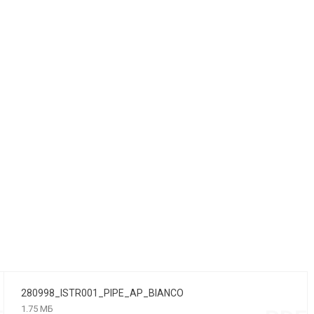
280998_ISTR001_PIPE_AP_BIANCO
1.75 МБ