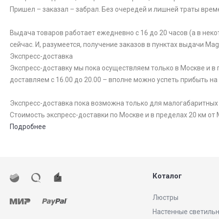
Пришел – заказал – забрал. Без очередей и лишней траты врем
Выдача товаров работает ежедневно с 16 до 20 часов (а в неко
сейчас. И, разумеется, получение заказов в пунктах выдачи Ma
Экспресс-доставка
Экспресс-доставку мы пока осуществляем только в Москве и в п
доставляем с 16.00 до 20.00 – вполне можно успеть прибыть на
Экспресс-доставка пока возможна только для малогабаритных то
Стоимость экспресс-доставки по Москве и в пределах 20 км от 
Подробнее
Коталог
Люстры
Настенные светиль