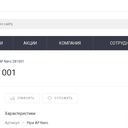
ГИ
АКЦИИ
КОМПАНИЯ
СОТРУД
 AP Nero 281001
1001
СРАВНИТЬ
ОТЛОЖИТЬ
Характеристики
Артикул
—
Pipe AP Nero