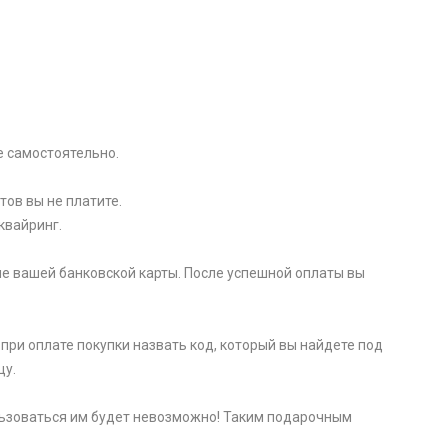
e самоcтоятельно.
тов вы не платите.
квайринг.
е вашей банковской карты. После успешной оплаты вы
при оплате покупки назвать код, который вы найдете под
цу.
пользоваться им будет невозможно! Таким подарочным