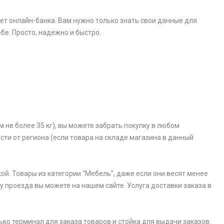
ет онлайн-банка. Вам нужно только знать свои данные для
бе. Просто, надежно и быстро.
 не более 35 кг), вы можете забрать покупку в любом
ости от региона (если товара на складе магазина в данный
ой. Товары из категории "Мебель", даже если они весят менее
у проезда вы можете на нашем сайте. Услуга доставки заказа в
ько терминал для заказа товаров и стойка для выдачи заказов.