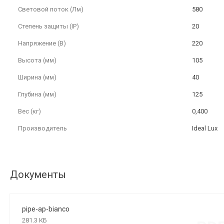
Световой поток (Лм)
580
Степень защиты (IP)
20
Напряжение (В)
220
Высота (мм)
105
Ширина (мм)
40
Глубина (мм)
125
Вес (кг)
0,400
Производитель
Ideal Lux
Документы
pipe-ap-bianco
281.3 КБ