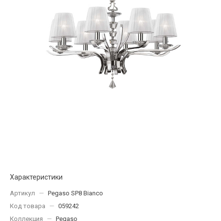
Характеристики
Артикул
—
Pegaso SP8 Bianco
Код товара
—
059242
Коллекция
—
Pegaso