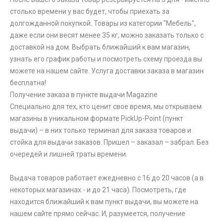
столько времени у вас будет, чтобы приехать за
долгожданной покупкой. Товары из категории "Мебель",
даже если они весят менее 35 кг, можно заказать только с
доставкой на дом. Выбрать ближайший к вам магазин,
узнать его график работы и посмотреть схему проезда вы
можете на нашем сайте. Услуга доставки заказа в магазин
бесплатна!
Получение заказа в пункте выдачи Magazine
Специально для тех, кто ценит свое время, мы открываем
магазины в уникальном формате PickUp-Point (пункт
выдачи) – в них только терминал для заказа товаров и
стойка для выдачи заказов. Пришел – заказал – забрал. Без
очередей и лишней траты времени.
Выдача товаров работает ежедневно с 16 до 20 часов (а в
некоторых магазинах - и до 21 часа). Посмотреть, где
находится ближайший к вам пункт выдачи, вы можете на
нашем сайте прямо сейчас. И, разумеется, получение