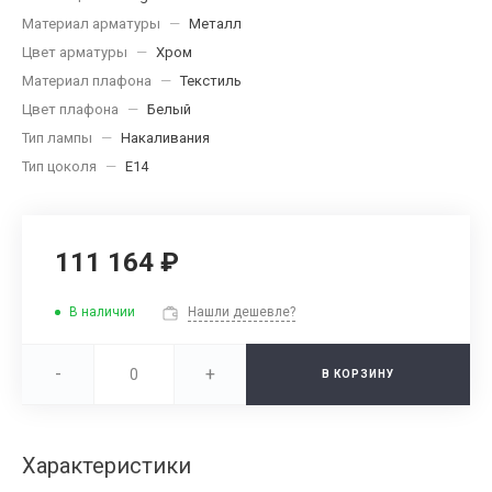
Материал арматуры
—
Металл
Цвет арматуры
—
Хром
Материал плафона
—
Текстиль
Цвет плафона
—
Белый
Тип лампы
—
Накаливания
Тип цоколя
—
E14
111 164 ₽
В наличии
Нашли дешевле?
-
+
В КОРЗИНУ
Характеристики