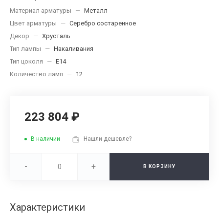
Материал арматуры
—
Металл
Цвет арматуры
—
Серебро состаренное
Декор
—
Хрусталь
Тип лампы
—
Накаливания
Тип цоколя
—
E14
Количество ламп
—
12
223 804 ₽
В наличии
Нашли дешевле?
-
+
В КОРЗИНУ
Характеристики