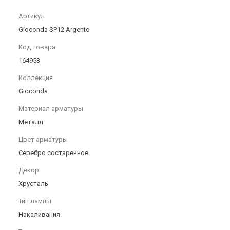
Артикул
Gioconda SP12 Argento
Код товара
164953
Коллекция
Gioconda
Материал арматуры
Металл
Цвет арматуры
Серебро состаренное
Декор
Хрусталь
Тип лампы
Накаливания