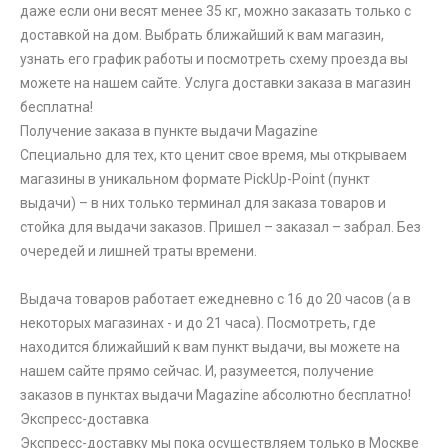
даже если они весят менее 35 кг, можно заказать только с
доставкой на дом. Выбрать ближайший к вам магазин,
узнать его график работы и посмотреть схему проезда вы
можете на нашем сайте. Услуга доставки заказа в магазин
бесплатна!
Получение заказа в пункте выдачи Magazine
Специально для тех, кто ценит свое время, мы открываем
магазины в уникальном формате PickUp-Point (пункт
выдачи) – в них только терминал для заказа товаров и
стойка для выдачи заказов. Пришел – заказал – забрал. Без
очередей и лишней траты времени.
Выдача товаров работает ежедневно с 16 до 20 часов (а в
некоторых магазинах - и до 21 часа). Посмотреть, где
находится ближайший к вам пункт выдачи, вы можете на
нашем сайте прямо сейчас. И, разумеется, получение
заказов в пунктах выдачи Magazine абсолютно бесплатно!
Экспресс-доставка
Экспресс-доставку мы пока осуществляем только в Москве