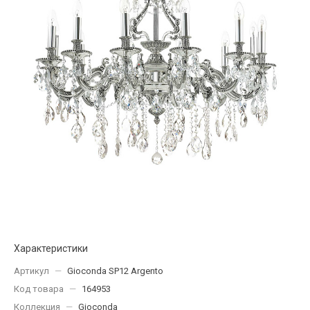
Характеристики
Артикул
—
Gioconda SP12 Argento
Код товара
—
164953
Коллекция
—
Gioconda