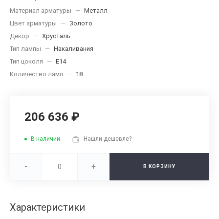
Материал арматуры
—
Металл
Цвет арматуры
—
Золото
Декор
—
Хрусталь
Тип лампы
—
Накаливания
Тип цоколя
—
E14
Количество ламп
—
18
206 636 ₽
В наличии
Нашли дешевле?
-
+
В КОРЗИНУ
Характеристики