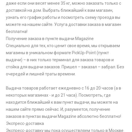
даже если они весят менее 35 кг, можно заказать только с
доставкой на дом. Выбрать ближайший к вам магазин,
узнать его график работы и посмотреть схему проезда вы
можете на нашем сайте. Услуга доставки заказа в магазин
бесплатна!
Получение заказа в пункте выдачи Magazine
Специально для тех, кто ценит свое время, мы открываем
магазины в уникальном формате PickUp-Point (пункт
выдачи) – в них только терминал для заказа товаров и
стойка для выдачи заказов. Пришел – заказал – забрал. Без
очередей и лишней траты времени.
Выдача товаров работает ежедневно с 16 до 20 часов (а в
некоторых магазинах - и до 21 часа). Посмотреть, где
находится ближайший к вам пункт выдачи, вы можете на
нашем сайте прямо сейчас. И, разумеется, получение
заказов в пунктах выдачи Magazine абсолютно бесплатно!
Экспресс-доставка
Экспресс-доставку мы пока осуществляем только в Москве