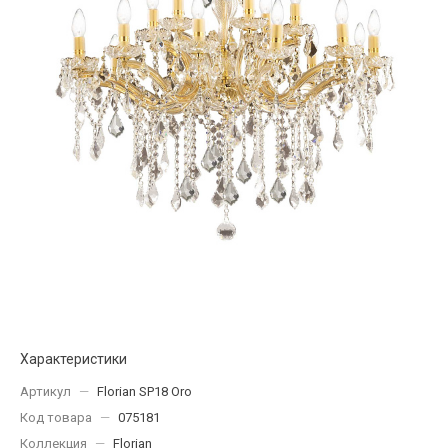
Характеристики
Артикул
—
Florian SP18 Oro
Код товара
—
075181
Коллекция
—
Florian