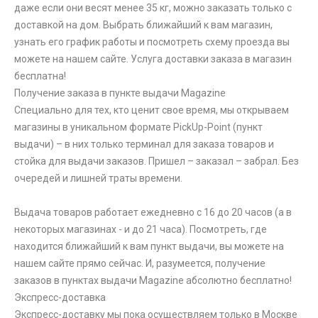
даже если они весят менее 35 кг, можно заказать только с
доставкой на дом. Выбрать ближайший к вам магазин,
узнать его график работы и посмотреть схему проезда вы
можете на нашем сайте. Услуга доставки заказа в магазин
бесплатна!
Получение заказа в пункте выдачи Magazine
Специально для тех, кто ценит свое время, мы открываем
магазины в уникальном формате PickUp-Point (пункт
выдачи) – в них только терминал для заказа товаров и
стойка для выдачи заказов. Пришел – заказал – забрал. Без
очередей и лишней траты времени.
Выдача товаров работает ежедневно с 16 до 20 часов (а в
некоторых магазинах - и до 21 часа). Посмотреть, где
находится ближайший к вам пункт выдачи, вы можете на
нашем сайте прямо сейчас. И, разумеется, получение
заказов в пунктах выдачи Magazine абсолютно бесплатно!
Экспресс-доставка
Экспресс-доставку мы пока осуществляем только в Москве