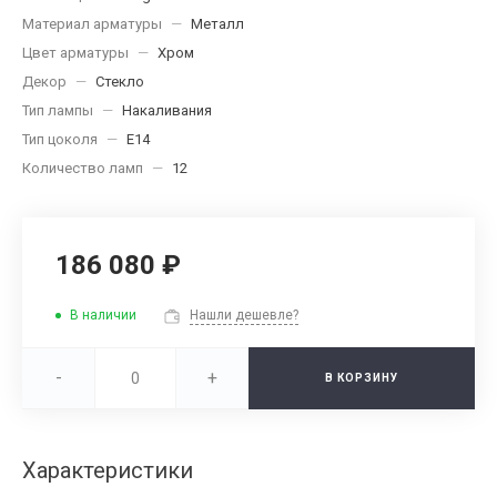
Материал арматуры
—
Металл
Цвет арматуры
—
Хром
Декор
—
Стекло
Тип лампы
—
Накаливания
Тип цоколя
—
E14
Количество ламп
—
12
186 080 ₽
В наличии
Нашли дешевле?
-
+
В КОРЗИНУ
Характеристики