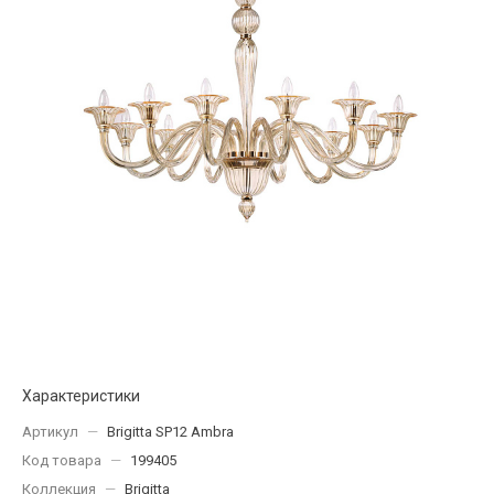
Характеристики
Артикул
—
Brigitta SP12 Ambra
Код товара
—
199405
Коллекция
—
Brigitta