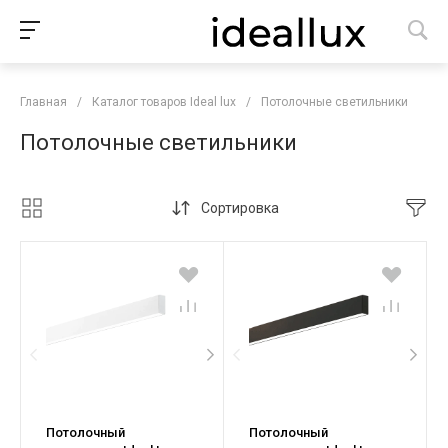
Главная
/
Каталог товаров Ideal lux
/
Потолочные светильники
Потолочные светильники
Сортировка
Потолочный
Потолочный