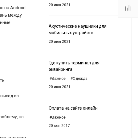
20 июл 2021
н на Android.
грань между
онные
Акустические наушники для
мобильных устройств
20 июл 2021
Где купить терминал для
эквайринга
#Важное
#Одежда
ать
20 июл 2021
 выход из
Оплата на сайте онлайн
роблему, но
#Важное
20 сен 2017
компьютерами,