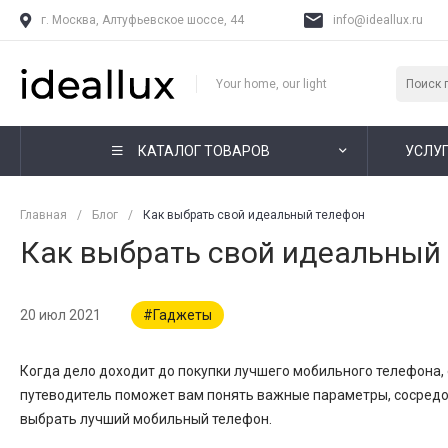
г. Москва, Алтуфьевское шоссе, 44
info@ideallux.ru
Your home, our light
КАТАЛОГ ТОВАРОВ
УСЛУ
Главная
/
Блог
/
Как выбрать свой идеальный телефон
Как выбрать свой идеальный
20 июл 2021
#Гаджеты
Когда дело доходит до покупки лучшего мобильного телефона, 
путеводитель поможет вам понять важные параметры, сосредот
выбрать лучший мобильный телефон.