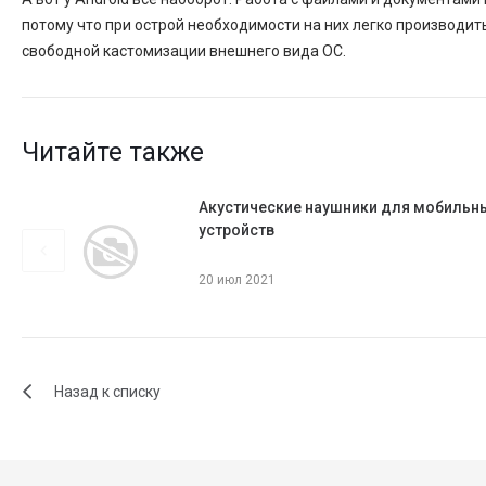
потому что при острой необходимости на них легко производ
свободной кастомизации внешнего вида ОС.
Читайте также
Акустические наушники для мобильн
устройств
20 июл 2021
Назад к списку