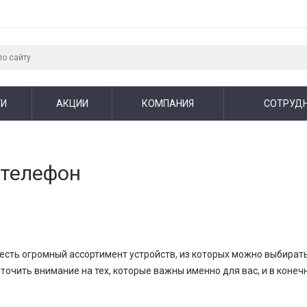
ГИ
АКЦИИ
КОМПАНИЯ
СОТРУД
 телефон
есть огромный ассортимент устройств, из которых можно выбират
очить внимание на тех, которые важны именно для вас, и в конеч