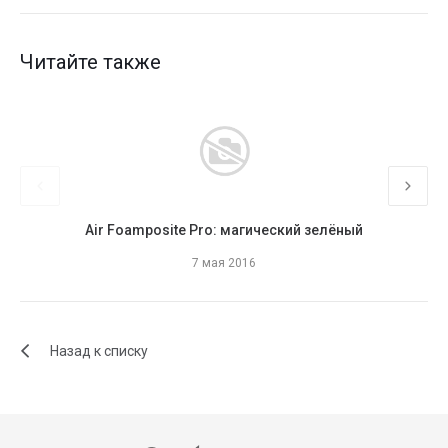
Читайте также
Air Foamposite Pro: магический зелёный
Ло
7 мая 2016
Назад к списку