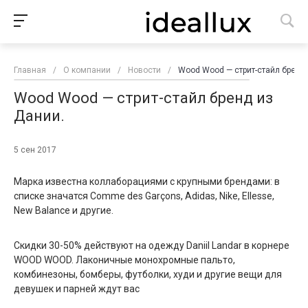
Главная
/
О компании
/
Новости
/
Wood Wood — стрит-стайл бренд 
Wood Wood — стрит-стайл бренд из
Дании.
5 сен 2017
Марка известна коллаборациями с крупными брендами: в
списке значатся Comme des Garçons, Adidas, Nike, Ellesse,
New Balance и другие.
Скидки 30-50% действуют на одежду Daniil Landar в корнере
WOOD WOOD. Лаконичные монохромные пальто,
комбинезоны, бомберы, футболки, худи и другие вещи для
девушек и парней ждут вас