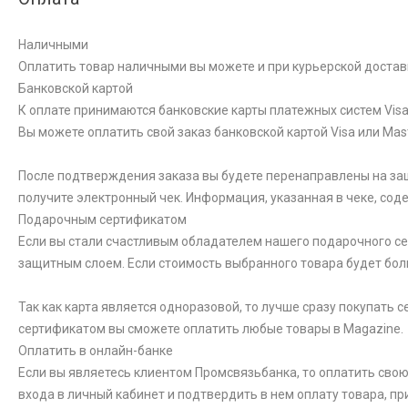
Наличными
Оплатить товар наличными вы можете и при курьерской достав
Банковской картой
К оплате принимаются банковские карты платежных систем Visa 
Вы можете оплатить свой заказ банковской картой Visa или Ma
После подтверждения заказа вы будете перенаправлены на за
получите электронный чек. Информация, указанная в чеке, со
Подарочным сертификатом
Если вы стали счастливым обладателем нашего подарочного сер
защитным слоем. Если стоимость выбранного товара будет бол
Так как карта является одноразовой, то лучше сразу покупать
сертификатом вы сможете оплатить любые товары в Magazine.
Оплатить в онлайн-банке
Если вы являетесь клиентом Промсвязьбанка, то оплатить свою
входа в личный кабинет и подтвердить в нем оплату товара, пр