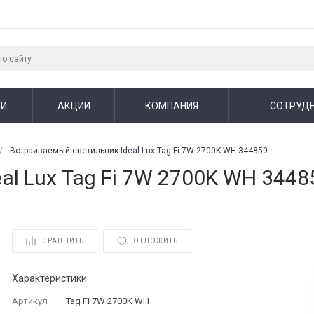
ГИ
АКЦИИ
КОМПАНИЯ
СОТРУД
/
Встраиваемый светильник Ideal Lux Tag Fi 7W 2700K WH 344850
al Lux Tag Fi 7W 2700K WH 3448
СРАВНИТЬ
ОТЛОЖИТЬ
Характеристики
Артикул
—
Tag Fi 7W 2700K WH