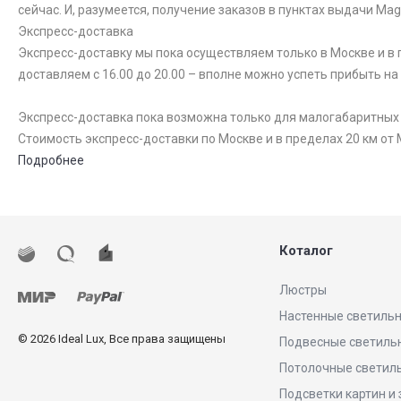
сейчас. И, разумеется, получение заказов в пунктах выдачи Ma
Экспресс-доставка
Экспресс-доставку мы пока осуществляем только в Москве и в п
доставляем с 16.00 до 20.00 – вполне можно успеть прибыть на
Экспресс-доставка пока возможна только для малогабаритных то
Стоимость экспресс-доставки по Москве и в пределах 20 км от 
Подробнее
Коталог
Люстры
Настенные светиль
© 2026 Ideal Lux, Все права защищены
Подвесные светиль
Потолочные светил
Подсветки картин и