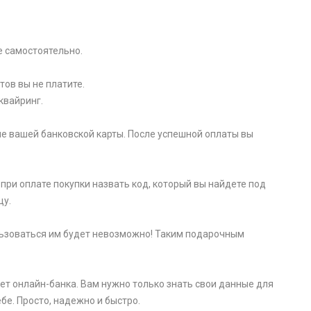
e самоcтоятельно.
тов вы не платите.
квайринг.
е вашей банковской карты. После успешной оплаты вы
при оплате покупки назвать код, который вы найдете под
цу.
пользоваться им будет невозможно! Таким подарочным
ет онлайн-банка. Вам нужно только знать свои данные для
бе. Просто, надежно и быстро.