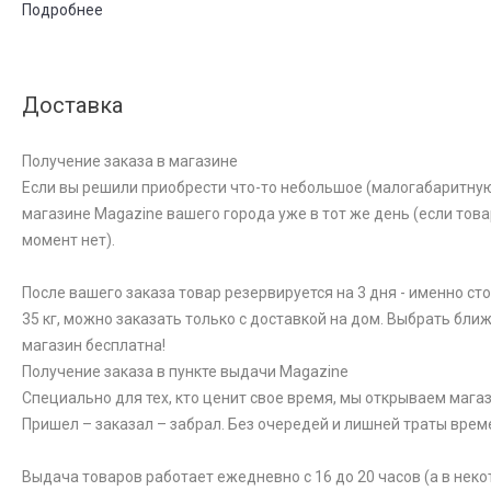
Подробнее
Доставка
Получение заказа в магазине
Если вы решили приобрести что-то небольшое (малогабаритную к
магазине Magazine вашего города уже в тот же день (если това
момент нет).
После вашего заказа товар резервируется на 3 дня - именно ст
35 кг, можно заказать только с доставкой на дом. Выбрать бли
магазин бесплатна!
Получение заказа в пункте выдачи Magazine
Специально для тех, кто ценит свое время, мы открываем магаз
Пришел – заказал – забрал. Без очередей и лишней траты врем
Выдача товаров работает ежедневно с 16 до 20 часов (а в неко