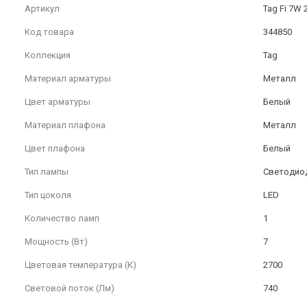
Артикул
Tag Fi 7W
Код товара
344850
Коллекция
Tag
Материал арматуры
Металл
Цвет арматуры
Белый
Материал плафона
Металл
Цвет плафона
Белый
Тип лампы
Светодио
Тип цоколя
LED
Количество ламп
1
Мощность (Вт)
7
Цветовая температура (К)
2700
Световой поток (Лм)
740