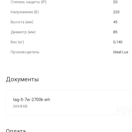
Степень защиты (IP)
20
Напряжение (В)
220
Высота (мм)
45
Диаметр (мм)
85
Вес (кг)
0,140
Производитель
Ideal Lux
Документы
tag-fi-7w-2700k-wh
269.8 КБ
PD
Оплата