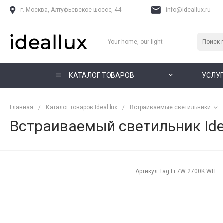
г. Москва, Алтуфьевское шоссе, 44
info@ideallux.ru
Your home, our light
КАТАЛОГ ТОВАРОВ
УСЛУ
Главная
/
Каталог товаров Ideal lux
/
Встраиваемые светильники
Встраиваемый светильник Ide
Артикул
Tag Fi 7W 2700K WH