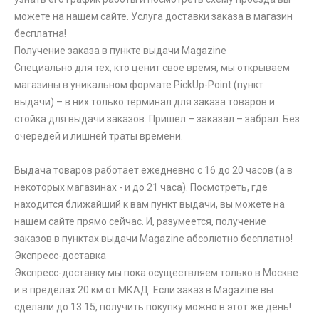
можете на нашем сайте. Услуга доставки заказа в магазин
бесплатна!
Получение заказа в пункте выдачи Magazine
Специально для тех, кто ценит свое время, мы открываем
магазины в уникальном формате PickUp-Point (пункт
выдачи) – в них только терминал для заказа товаров и
стойка для выдачи заказов. Пришел – заказал – забрал. Без
очередей и лишней траты времени.
Выдача товаров работает ежедневно с 16 до 20 часов (а в
некоторых магазинах - и до 21 часа). Посмотреть, где
находится ближайший к вам пункт выдачи, вы можете на
нашем сайте прямо сейчас. И, разумеется, получение
заказов в пунктах выдачи Magazine абсолютно бесплатно!
Экспресс-доставка
Экспресс-доставку мы пока осуществляем только в Москве
и в пределах 20 км от МКАД. Если заказ в Magazine вы
сделали до 13.15, получить покупку можно в этот же день!