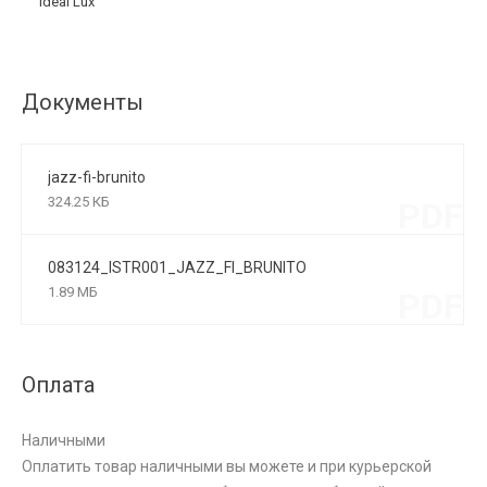
Ideal Lux
Документы
jazz-fi-brunito
324.25 КБ
PDF
083124_ISTR001_JAZZ_FI_BRUNITO
1.89 МБ
PDF
Оплата
Наличными
Оплатить товар наличными вы можете и при курьерской