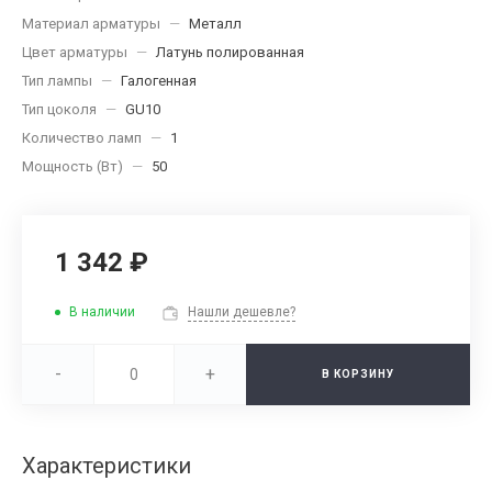
Материал арматуры
—
Металл
Цвет арматуры
—
Латунь полированная
Тип лампы
—
Галогенная
Тип цоколя
—
GU10
Количество ламп
—
1
Мощность (Вт)
—
50
1 342 ₽
В наличии
Нашли дешевле?
-
+
В КОРЗИНУ
Характеристики