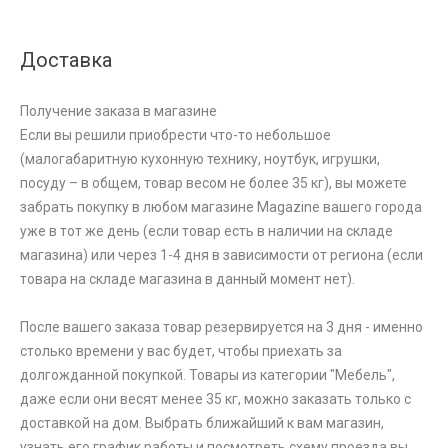
Доставка
Получение заказа в магазине
Если вы решили приобрести что-то небольшое
(малогабаритную кухонную технику, ноутбук, игрушки,
посуду – в общем, товар весом не более 35 кг), вы можете
забрать покупку в любом магазине Magazine вашего города
уже в тот же день (если товар есть в наличии на складе
магазина) или через 1-4 дня в зависимости от региона (если
товара на складе магазина в данный момент нет).
После вашего заказа товар резервируется на 3 дня - именно
столько времени у вас будет, чтобы приехать за
долгожданной покупкой. Товары из категории "Мебель",
даже если они весят менее 35 кг, можно заказать только с
доставкой на дом. Выбрать ближайший к вам магазин,
узнать его график работы и посмотреть схему проезда вы