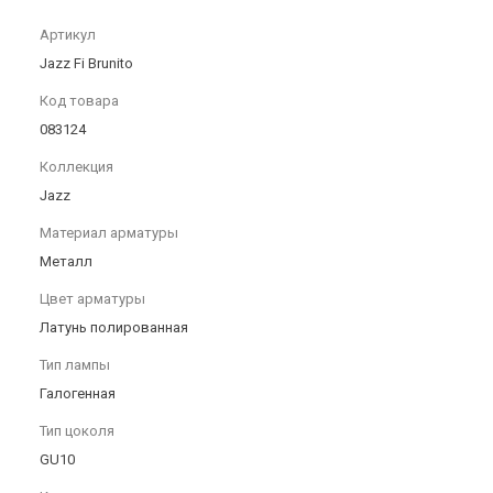
Артикул
Jazz Fi Brunito
Код товара
083124
Коллекция
Jazz
Материал арматуры
Металл
Цвет арматуры
Латунь полированная
Тип лампы
Галогенная
Тип цоколя
GU10