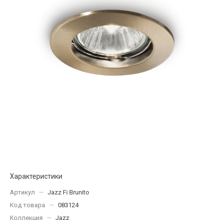
Характеристики
Артикул
—
Jazz Fi Brunito
Код товара
—
083124
Коллекция
—
Jazz