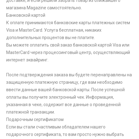
доставке, и если решили забрать товар из ближайшего
магазина Magazine самоcтоятельно.
Банковской картой
К оплате принимаются банковские карты платежных систем
Visa и MasterCard. Услуга бесплатная, никаких
дополнительных процентов вы не платите.
Вы можете оплатить свой заказ банковской картой Visa или
MasterCard через процессинговый центр, осуществляющий
интернет эквайринг.
После подтверждения заказа вы будете перенаправлены на
защищенную платежную страницу, где вам необходимо
ввести данные вашей банковской карты. После успешной
оплаты вы получите электронный чек. Информация,
указанная в чеке, содержит все данные о проведенной
платежной транзакции.
Подарочным сертификатом
Если вы стали счастливым обладателем нашего
подарочного сертификата, то вам просто нужно выбрать