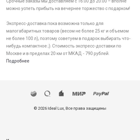
Срочные заказы мы доставляем с 16.00 до 20.00 – вполне
можно успеть прибыть на вечернее торжество с подарком!
Экспресс-доставка пока возможна только для
малогабаритных товаров (весом не более 25 кг и объемом
не более 100 л), поэтому советуем в подарок выбирать что-
нибудь компактное ;). Стоимость экспресс-доставки по
Москве и в пределах 20 км от МКАД - 790 рублей.
Подробнее
© 2026 Ideal Lux, Все права защищены