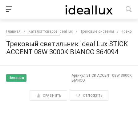
Главная
/
Каталог товаров Ideal lux
/
Трековые системы
/
Трековые
Трековый светильник Ideal Lux STICK
ACCENT 08W 3000K BIANCO 364094
Артикул
STICK ACCENT 08W 3000K
Новинка
BIANCO
СРАВНИТЬ
ОТЛОЖИТЬ