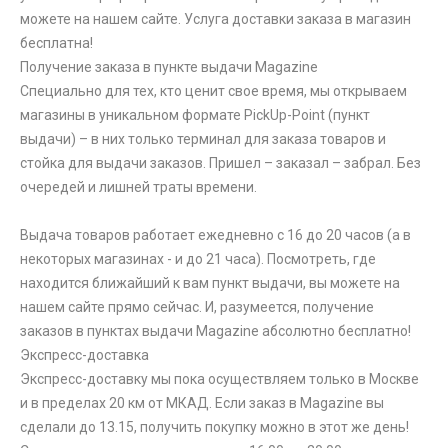
можете на нашем сайте. Услуга доставки заказа в магазин
бесплатна!
Получение заказа в пункте выдачи Magazine
Специально для тех, кто ценит свое время, мы открываем
магазины в уникальном формате PickUp-Point (пункт
выдачи) – в них только терминал для заказа товаров и
стойка для выдачи заказов. Пришел – заказал – забрал. Без
очередей и лишней траты времени.
Выдача товаров работает ежедневно с 16 до 20 часов (а в
некоторых магазинах - и до 21 часа). Посмотреть, где
находится ближайший к вам пункт выдачи, вы можете на
нашем сайте прямо сейчас. И, разумеется, получение
заказов в пунктах выдачи Magazine абсолютно бесплатно!
Экспресс-доставка
Экспресс-доставку мы пока осуществляем только в Москве
и в пределах 20 км от МКАД. Если заказ в Magazine вы
сделали до 13.15, получить покупку можно в этот же день!