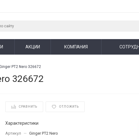
ГИ
АКЦИИ
КОМПАНИЯ
СОТРУД
 Ginger PT2 Nero 326672
ero 326672
СРАВНИТЬ
ОТЛОЖИТЬ
Характеристики
Артикул
—
Ginger PT2 Nero