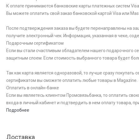
К оплате принимаются банковские карты платежных систем Visa 
Вы можете оплатить свой заказ банковской картой Visa или Ma
После подтверждения заказа вы будете перенаправлены на за
получите электронный чек. Информация, указанная в чеке, со
Подарочным сертификатом
Если вы стали счастливым обладателем нашего подарочного сер
защитным слоем. Если стоимость выбранного товара будет бол
Так как карта является одноразовой, то лучше сразу покупать
сертификатом вы сможете оплатить любые товары в Magazine.
Оплатить в онлайн-банке
Если вы являетесь клиентом Промсвязьбанка, то оплатить свою
входа в личный кабинет и подтвердить в нем оплату товара, пр
Подробнее
Доставка