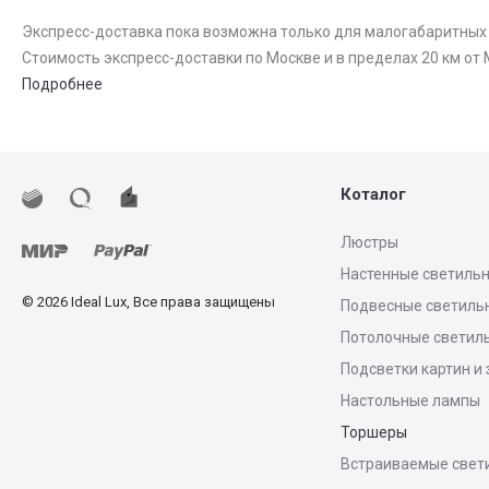
Экспресс-доставка пока возможна только для малогабаритных то
Стоимость экспресс-доставки по Москве и в пределах 20 км от 
Подробнее
Коталог
Люстры
Настенные светиль
© 2026 Ideal Lux, Все права защищены
Подвесные светиль
Потолочные светил
Подсветки картин и
Настольные лампы
Торшеры
Встраиваемые свет