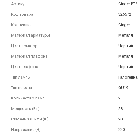
Артикул
Ginger PT2
Код товара
326672
Коллекция
Ginger
Материал арматуры
Металл
Цвет арматуры
Черный
Материал плафона
Металл
Цвет плафона
Черный
Тип лампы
Галогенна
Тип цоколя
GU19
Количество ламп
2
Мощность (Вт)
28
Степень защиты (IP)
20
Напряжение (В)
220