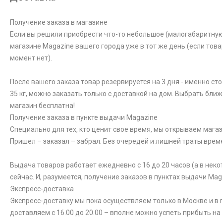
Получение заказа в магазине
Если вы решили приобрести что-то небольшое (малогабаритную к
магазине Magazine вашего города уже в тот же день (если това
момент нет).
После вашего заказа товар резервируется на 3 дня - именно ст
35 кг, можно заказать только с доставкой на дом. Выбрать бли
магазин бесплатна!
Получение заказа в пункте выдачи Magazine
Специально для тех, кто ценит свое время, мы открываем магаз
Пришел – заказал – забрал. Без очередей и лишней траты врем
Выдача товаров работает ежедневно с 16 до 20 часов (а в неко
сейчас. И, разумеется, получение заказов в пунктах выдачи Ma
Экспресс-доставка
Экспресс-доставку мы пока осуществляем только в Москве и в п
доставляем с 16.00 до 20.00 – вполне можно успеть прибыть на