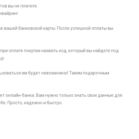
тов вы не платите.
квайринг.
е вашей банковской карты. После успешной оплаты вы
при оплате покупки назвать код, который вы найдете под
цу.
пользоваться им будет невозможно! Таким подарочным
ет онлайн-банка. Вам нужно только знать свои данные для
бе. Просто, надежно и быстро.