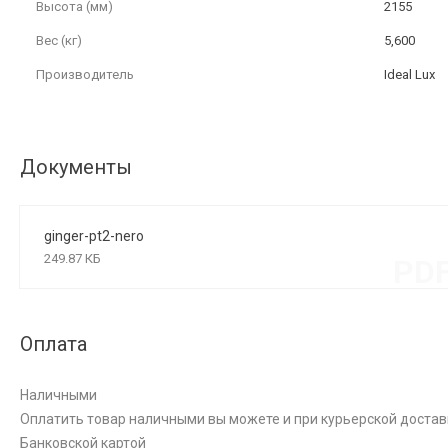
Высота (мм)
2155
Вес (кг)
5,600
Производитель
Ideal Lux
Документы
ginger-pt2-nero
249.87 КБ
PD
Оплата
Наличными
Оплатить товар наличными вы можете и при курьерской достав
Банковской картой