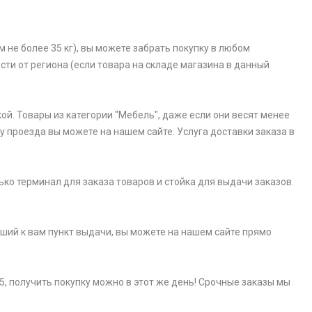
 не более 35 кг), вы можете забрать покупку в любом
ости от региона (если товара на складе магазина в данный
ой. Товары из категории "Мебель", даже если они весят менее
у проезда вы можете на нашем сайте. Услуга доставки заказа в
ько терминал для заказа товаров и стойка для выдачи заказов.
айший к вам пункт выдачи, вы можете на нашем сайте прямо
5, получить покупку можно в этот же день! Срочные заказы мы