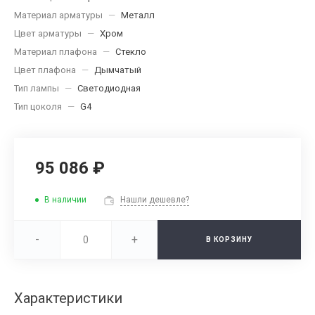
Материал арматуры
—
Металл
Цвет арматуры
—
Хром
Материал плафона
—
Стекло
Цвет плафона
—
Дымчатый
Тип лампы
—
Светодиодная
Тип цоколя
—
G4
95 086 ₽
В наличии
Нашли дешевле?
-
+
В КОРЗИНУ
Характеристики