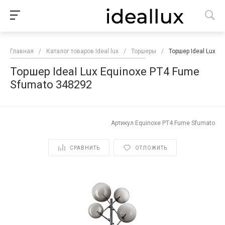
Главная
/
Каталог товаров Ideal lux
/
Торшеры
/
Торшер Ideal Lux E
Торшер Ideal Lux Equinoxe PT4 Fume
Sfumato 348292
Артикул
Equinoxe PT4 Fume Sfumato
СРАВНИТЬ
ОТЛОЖИТЬ