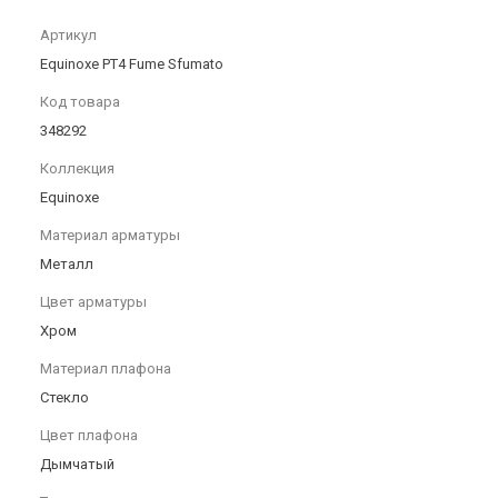
Артикул
Equinoxe PT4 Fume Sfumato
Код товара
348292
Коллекция
Equinoxe
Материал арматуры
Металл
Цвет арматуры
Хром
Материал плафона
Стекло
Цвет плафона
Дымчатый