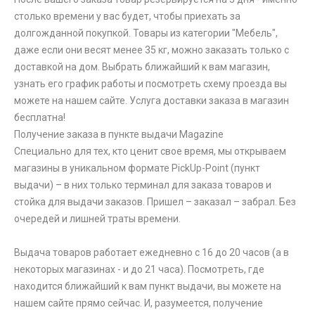
столько времени у вас будет, чтобы приехать за
долгожданной покупкой. Товары из категории "Мебель",
даже если они весят менее 35 кг, можно заказать только с
доставкой на дом. Выбрать ближайший к вам магазин,
узнать его график работы и посмотреть схему проезда вы
можете на нашем сайте. Услуга доставки заказа в магазин
бесплатна!
Получение заказа в пункте выдачи Magazine
Специально для тех, кто ценит свое время, мы открываем
магазины в уникальном формате PickUp-Point (пункт
выдачи) – в них только терминал для заказа товаров и
стойка для выдачи заказов. Пришел – заказал – забрал. Без
очередей и лишней траты времени.
Выдача товаров работает ежедневно с 16 до 20 часов (а в
некоторых магазинах - и до 21 часа). Посмотреть, где
находится ближайший к вам пункт выдачи, вы можете на
нашем сайте прямо сейчас. И, разумеется, получение