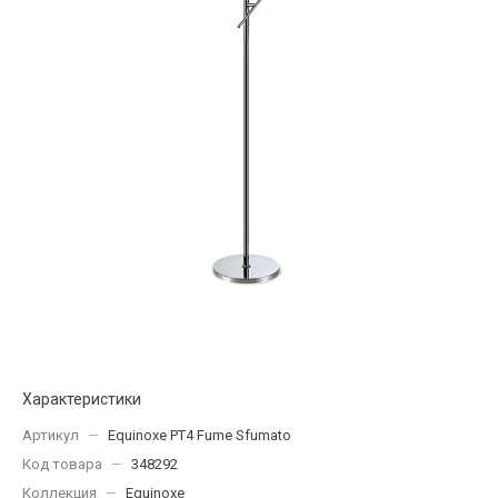
Характеристики
Артикул
—
Equinoxe PT4 Fume Sfumato
Код товара
—
348292
Коллекция
—
Equinoxe