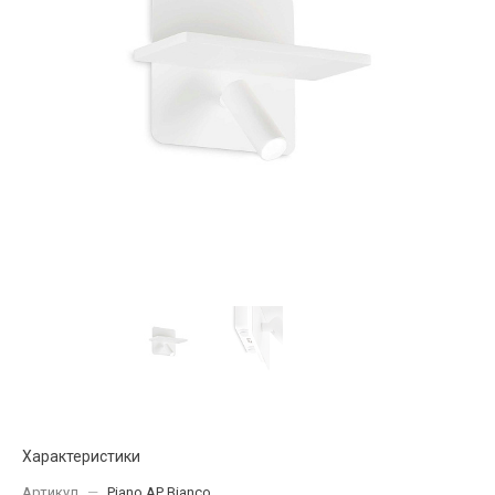
Характеристики
Артикул
—
Piano AP Bianco