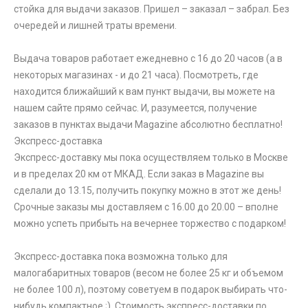
стойка для выдачи заказов. Пришел – заказал – забрал. Без
очередей и лишней траты времени.
Выдача товаров работает ежедневно с 16 до 20 часов (а в
некоторых магазинах - и до 21 часа). Посмотреть, где
находится ближайший к вам пункт выдачи, вы можете на
нашем сайте прямо сейчас. И, разумеется, получение
заказов в пунктах выдачи Magazine абсолютно бесплатно!
Экспресс-доставка
Экспресс-доставку мы пока осуществляем только в Москве
и в пределах 20 км от МКАД. Если заказ в Magazine вы
сделали до 13.15, получить покупку можно в этот же день!
Срочные заказы мы доставляем с 16.00 до 20.00 – вполне
можно успеть прибыть на вечернее торжество с подарком!
Экспресс-доставка пока возможна только для
малогабаритных товаров (весом не более 25 кг и объемом
не более 100 л), поэтому советуем в подарок выбирать что-
нибудь компактное ;). Стоимость экспресс-доставки по