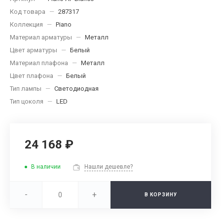
Код товара
—
287317
Коллекция
—
Piano
Материал арматуры
—
Металл
Цвет арматуры
—
Белый
Материал плафона
—
Металл
Цвет плафона
—
Белый
Тип лампы
—
Светодиодная
Тип цоколя
—
LED
24 168 ₽
В наличии
Нашли дешевле?
-
+
В КОРЗИНУ