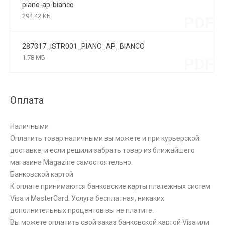
piano-ap-bianco
294.42 КБ
PDF
287317_ISTR001_PIANO_AP_BIANCO
1.78 МБ
PDF
Оплата
Наличными
Оплатить товар наличными вы можете и при курьерской
доставке, и если решили забрать товар из ближайшего
магазина Magazine самоcтоятельно.
Банковской картой
К оплате принимаются банковские карты платежных систем
Visa и MasterCard. Услуга бесплатная, никаких
дополнительных процентов вы не платите.
Вы можете оплатить свой заказ банковской картой Visa или