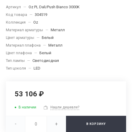
Артикул
—
Oz PL Dali/Push Bianco 3000K
Код товара
—
304519
Коллекция
—
Oz
Материал арматуры
—
Металл
Цвет арматуры
—
Белый
Материал плафона
—
Металл
Цвет плафона
—
Белый
Тип лампы
—
Светодиодная
Тип цоколя
—
LED
53 106 ₽
В наличии
Нашли дешевле?
-
+
В КОРЗИНУ