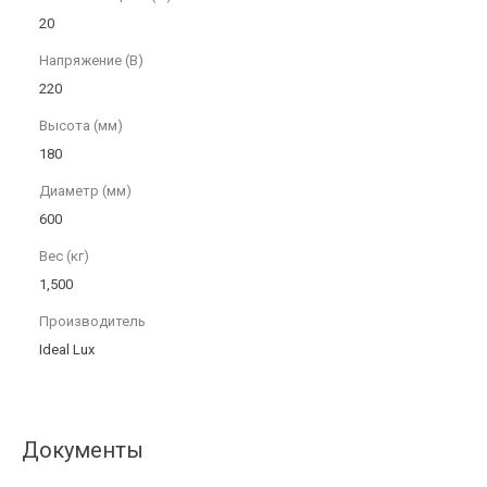
20
Напряжение (В)
220
Высота (мм)
180
Диаметр (мм)
600
Вес (кг)
1,500
Производитель
Ideal Lux
Документы