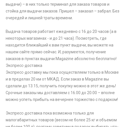
выдачи) – в них только терминал для заказа товаров и
стойка для выдачи заказов. Пришел – заказал – забрал. Без
очередей и лишней траты времени.
Выдача товаров работает ежедневно с 16 до 20 часов (а в
некоторых магазинах - и до 21 часа). Посмотреть, где
находится ближайший к вам пункт выдачи, вы можете на
нашем сайте прямо сейчас. И, разумеется, получение
заказов в пунктах выдачи Magazine абсолютно бесплатно!
Экспресс-доставка
Экспресс-доставку мы пока осуществляем только в Москве
и в пределах 20 км от МКАД. Если заказ в Magazine вы
сделали до 13.15, получить покупку можно в этот же день!
Срочные заказы мы доставляем с 16.00 до 20.00 – вполне
можно успеть прибыть на вечернее торжество с подарком!
Экспресс-доставка пока возможна только для
малогабаритных товаров (весом не более 25 кг и объемом
не более 100 л), поэтому советуем в подарок выбирать что-