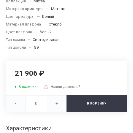
Коллекция
—
Ninfea
Материал арматуры
—
Металл
Цвет арматуры
—
Белый
Материал плафона
—
Стекло
Цвет плафона
—
Белый
Тип лампы
—
Светодиодная
Тип цоколя
—
G9
21 906 ₽
В наличии
Нашли дешевле?
-
+
В КОРЗИНУ
Характеристики