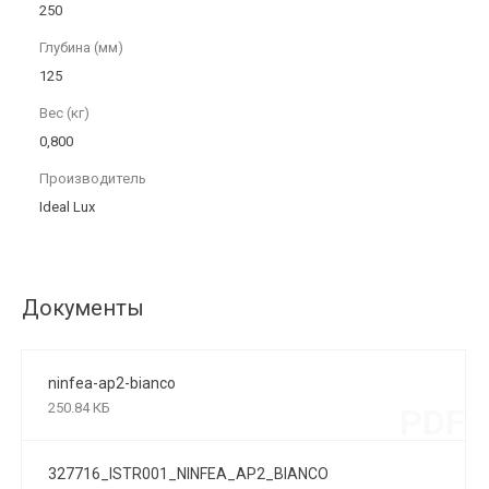
250
Глубина (мм)
125
Вес (кг)
0,800
Производитель
Ideal Lux
Документы
ninfea-ap2-bianco
250.84 КБ
PDF
327716_ISTR001_NINFEA_AP2_BIANCO