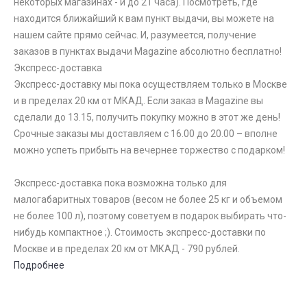
некоторых магазинах - и до 21 часа). Посмотреть, где
находится ближайший к вам пункт выдачи, вы можете на
нашем сайте прямо сейчас. И, разумеется, получение
заказов в пунктах выдачи Magazine абсолютно бесплатно!
Экспресс-доставка
Экспресс-доставку мы пока осуществляем только в Москве
и в пределах 20 км от МКАД. Если заказ в Magazine вы
сделали до 13.15, получить покупку можно в этот же день!
Срочные заказы мы доставляем с 16.00 до 20.00 – вполне
можно успеть прибыть на вечернее торжество с подарком!
Экспресс-доставка пока возможна только для
малогабаритных товаров (весом не более 25 кг и объемом
не более 100 л), поэтому советуем в подарок выбирать что-
нибудь компактное ;). Стоимость экспресс-доставки по
Москве и в пределах 20 км от МКАД - 790 рублей.
Подробнее