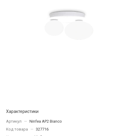
Характеристики
Артикул
—
Ninfea AP2 Bianco
Код товара
—
327716