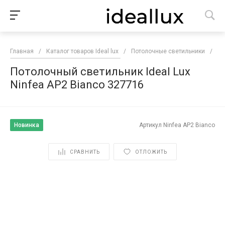
Главная
/
Каталог товаров Ideal lux
/
Потолочные светильники
/
По
Потолочный светильник Ideal Lux
Ninfea AP2 Bianco 327716
Новинка
Артикул
Ninfea AP2 Bianco
СРАВНИТЬ
ОТЛОЖИТЬ