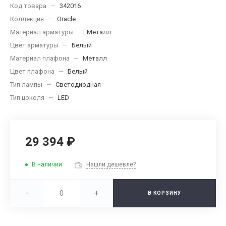
Код товара
—
342016
Коллекция
—
Oracle
Материал арматуры
—
Металл
Цвет арматуры
—
Белый
Материал плафона
—
Металл
Цвет плафона
—
Белый
Тип лампы
—
Светодиодная
Тип цоколя
—
LED
29 394 ₽
В наличии
Нашли дешевле?
-
+
В КОРЗИНУ