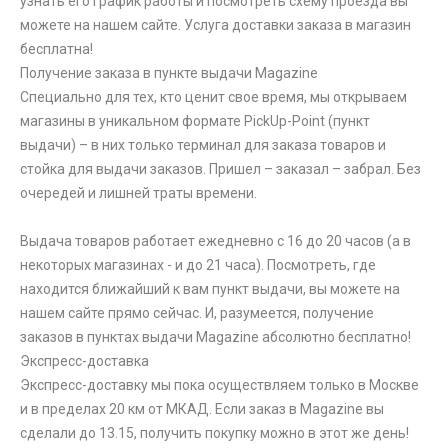
узнать его график работы и посмотреть схему проезда вы
можете на нашем сайте. Услуга доставки заказа в магазин
бесплатна!
Получение заказа в пункте выдачи Magazine
Специально для тех, кто ценит свое время, мы открываем
магазины в уникальном формате PickUp-Point (пункт
выдачи) – в них только терминал для заказа товаров и
стойка для выдачи заказов. Пришел – заказал – забрал. Без
очередей и лишней траты времени.
Выдача товаров работает ежедневно с 16 до 20 часов (а в
некоторых магазинах - и до 21 часа). Посмотреть, где
находится ближайший к вам пункт выдачи, вы можете на
нашем сайте прямо сейчас. И, разумеется, получение
заказов в пунктах выдачи Magazine абсолютно бесплатно!
Экспресс-доставка
Экспресс-доставку мы пока осуществляем только в Москве
и в пределах 20 км от МКАД. Если заказ в Magazine вы
сделали до 13.15, получить покупку можно в этот же день!