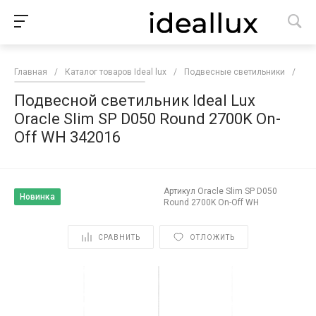
Главная
/
Каталог товаров Ideal lux
/
Подвесные светильники
/
Под
Подвесной светильник Ideal Lux
Oracle Slim SP D050 Round 2700K On-
Off WH 342016
Артикул
Oracle Slim SP D050
Новинка
Round 2700K On-Off WH
СРАВНИТЬ
ОТЛОЖИТЬ