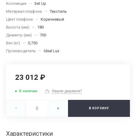
Коллекция
—
Set Up
Материал плафона
—
Текстиль
Цвет плафона
—
Коричневый
Высота (мм)
—
180
Диаметр (мм)
—
700
Вес (кг)
—
0,750
Производитель
—
Ideal Lux
23 012 ₽
В наличии
Нашли дешевле?
-
+
В КОРЗИНУ
Характеристики