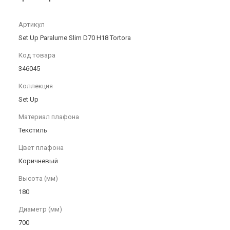
Артикул
Set Up Paralume Slim D70 H18 Tortora
Код товара
346045
Коллекция
Set Up
Материал плафона
Текстиль
Цвет плафона
Коричневый
Высота (мм)
180
Диаметр (мм)
700