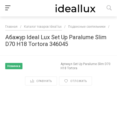
Главная
/
Каталог товаров Ideal lux
/
Подвесные светильники
/
Аба
Абажур Ideal Lux Set Up Paralume Slim
D70 H18 Tortora 346045
Артикул
Set Up Paralume Slim D70
Новинка
H18 Tortora
СРАВНИТЬ
ОТЛОЖИТЬ