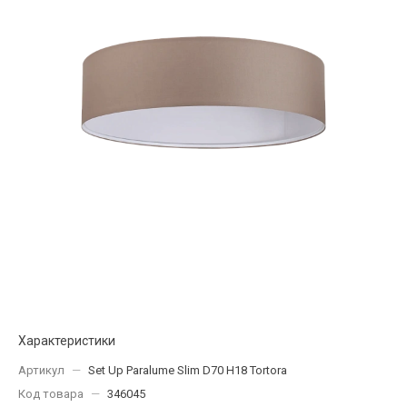
Характеристики
Артикул
—
Set Up Paralume Slim D70 H18 Tortora
Код товара
—
346045