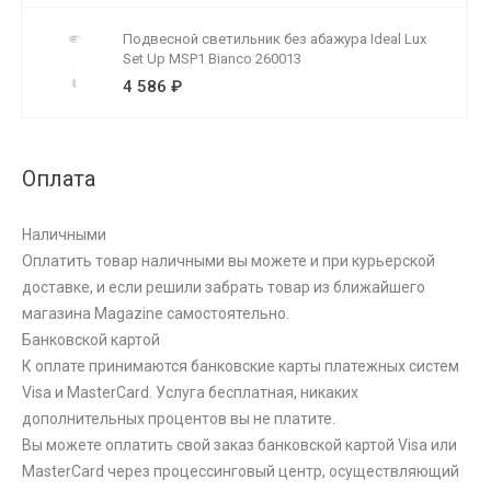
Подвесной светильник без абажура Ideal Lux
Set Up MSP1 Bianco 260013
4 586 ₽
Оплата
Наличными
Оплатить товар наличными вы можете и при курьерской
доставке, и если решили забрать товар из ближайшего
магазина Magazine самоcтоятельно.
Банковской картой
К оплате принимаются банковские карты платежных систем
Visa и MasterCard. Услуга бесплатная, никаких
дополнительных процентов вы не платите.
Вы можете оплатить свой заказ банковской картой Visa или
MasterCard через процессинговый центр, осуществляющий