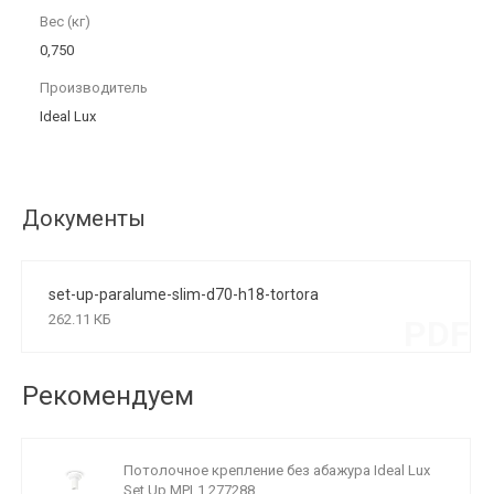
Вес (кг)
0,750
Производитель
Ideal Lux
Документы
set-up-paralume-slim-d70-h18-tortora
262.11 КБ
PDF
Рекомендуем
Потолочное крепление без абажура Ideal Lux
Set Up MPL1 277288