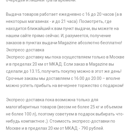
очередей и лишней траты времени.
Выдача товаров работает ежедневно с 16 до 20 часов (а в
некоторых магазинах - и до 21 часа). Посмотреть, где
находится ближайший к вам пункт выдачи, вы можете на
нашем сайте прямо сейчас. И, разумеется, получение
заказов в пунктах выдачи Magazine абсолютно бесплатно!
Экспресс-доставка
Экспресс-доставку мы пока осуществляем только в Москве
и в пределах 20 км от МКАД. Если заказ в Magazine вы
сделали до 13.15, получить покупку можно в этот же день!
Срочные заказы мы доставляем с 16.00 до 20.00 – вполне
можно успеть прибыть на вечернее торжество с подарком!
Экспресс-доставка пока возможна только для
малогабаритных товаров (весом не более 25 кг и объемом
не более 100 л), поэтому советуем в подарок выбирать что-
нибудь компактное ;). Стоимость экспресс-доставки по
Москве и в пределах 20 км от МКАД - 790 рублей.