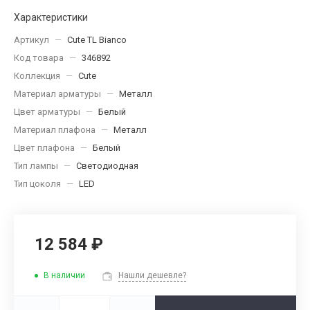
Характеристики
Артикул
—
Cute TL Bianco
Код товара
—
346892
Коллекция
—
Cute
Материал арматуры
—
Металл
Цвет арматуры
—
Белый
Материал плафона
—
Металл
Цвет плафона
—
Белый
Тип лампы
—
Светодиодная
Тип цоколя
—
LED
12 584 ₽
В наличии
Нашли дешевле?