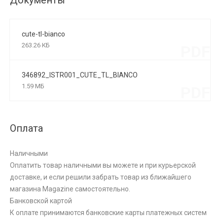
Документы
cute-tl-bianco
263.26 КБ
PDF
346892_ISTR001_CUTE_TL_BIANCO
1.59 МБ
PDF
Оплата
Наличными
Оплатить товар наличными вы можете и при курьерской
доставке, и если решили забрать товар из ближайшего
магазина Magazine самоcтоятельно.
Банковской картой
К оплате принимаются банковские карты платежных систем