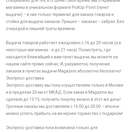
Специально для тех, кто ценит свое время, мы открываем
магазины в уникальном формате PickUp-Point (пункт
выдачи) – в них только терминал для заказа товаров и
стойка для выдачи заказов. Пришел – заказал – забрал. Без
очередей и лишней траты времени.
Выдача товаров работает ежедневно с 16 до 20 часов (а в
некоторых магазинах - и до 21 часа). Посмотреть, где
находится ближайший к вам пункт выдачи, вы можете на
нашем сайте прямо сейчас. И, разумеется, получение
заказов в пунктах выдачи Magazine абсолютно бесплатно!
Экспресс-доставка
Экспресс-доставку мы пока осуществляем только в Москве
и в пределах 20 км от МКАД. Если заказ в Magazine вы
сделали до 13.15, получить покупку можно в этот же день!
Срочные заказы мы доставляем с 16.00 до 20.00 – вполне
можно успеть прибыть на вечернее торжество с подарком!
Экспресс-доставка пока возможна только для