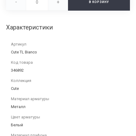
-
+
В КОРЗИНУ
Характеристики
Артикул
Cute TL Bianco
Код товара
346892
Коллекция
Cute
Материал арматуры
Металл
Цвет арматуры
Белый
Материал плафона