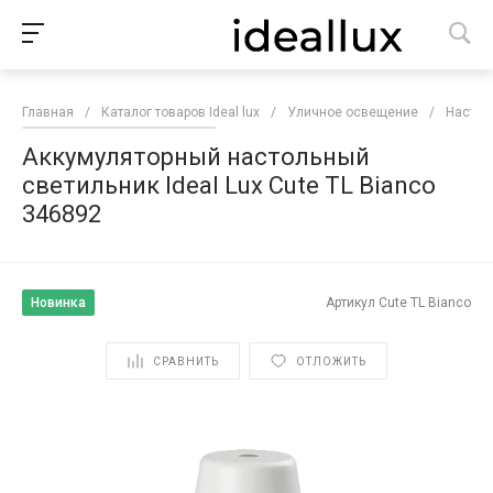
Главная
/
Каталог товаров Ideal lux
/
Уличное освещение
/
Настол
Аккумуляторный настольный
светильник Ideal Lux Cute TL Bianco
346892
Новинка
Артикул
Cute TL Bianco
СРАВНИТЬ
ОТЛОЖИТЬ