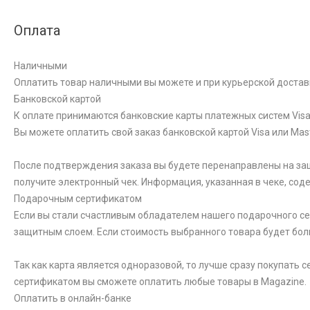
Оплата
Наличными
Оплатить товар наличными вы можете и при курьерской достав
Банковской картой
К оплате принимаются банковские карты платежных систем Visa 
Вы можете оплатить свой заказ банковской картой Visa или Ma
После подтверждения заказа вы будете перенаправлены на за
получите электронный чек. Информация, указанная в чеке, со
Подарочным сертификатом
Если вы стали счастливым обладателем нашего подарочного сер
защитным слоем. Если стоимость выбранного товара будет бол
Так как карта является одноразовой, то лучше сразу покупать
сертификатом вы сможете оплатить любые товары в Magazine.
Оплатить в онлайн-банке