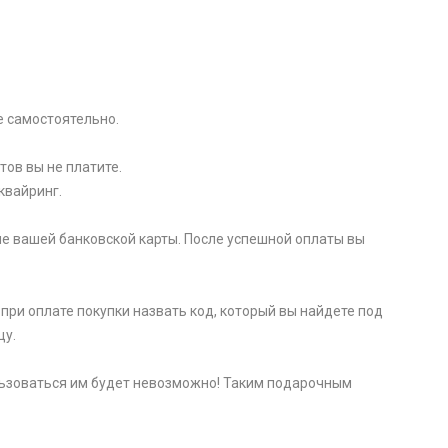
e самоcтоятельно.
тов вы не платите.
квайринг.
е вашей банковской карты. После успешной оплаты вы
при оплате покупки назвать код, который вы найдете под
цу.
пользоваться им будет невозможно! Таким подарочным