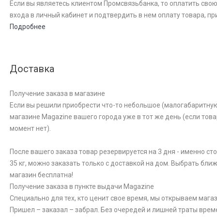
Если вы являетесь клиентом Промсвязьбанка, то оплатить свою
входа в личный кабинет и подтвердить в нем оплату товара, пр
Подробнее
Доставка
Получение заказа в магазине
Если вы решили приобрести что-то небольшое (малогабаритную к
магазине Magazine вашего города уже в тот же день (если това
момент нет).
После вашего заказа товар резервируется на 3 дня - именно ст
35 кг, можно заказать только с доставкой на дом. Выбрать бли
магазин бесплатна!
Получение заказа в пункте выдачи Magazine
Специально для тех, кто ценит свое время, мы открываем магаз
Пришел – заказал – забрал. Без очередей и лишней траты врем