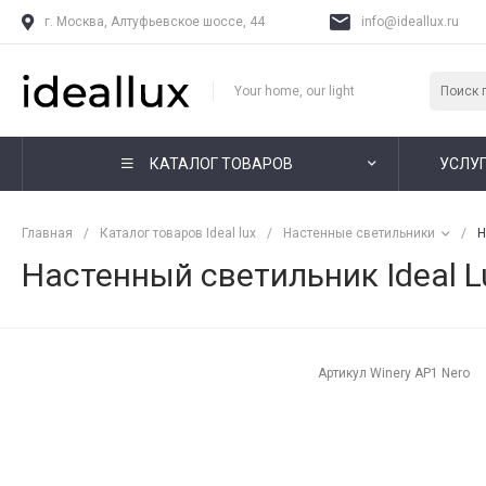
г. Москва, Алтуфьевское шоссе, 44
info@ideallux.ru
Your home, our light
КАТАЛОГ ТОВАРОВ
УСЛУ
Главная
/
Каталог товаров Ideal lux
/
Настенные светильники
/
Н
Настенный светильник Ideal L
Артикул
Winery AP1 Nero