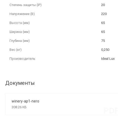
Степень защиты (IP)
20
Напряжение (В)
220
Высота (мм)
65
Ширина (мм)
65
Глубина (мм)
75
Вес (кг)
0,250
Производитель
Ideal Lux
Документы
winery-ap1-nero
308.26 КБ
PD