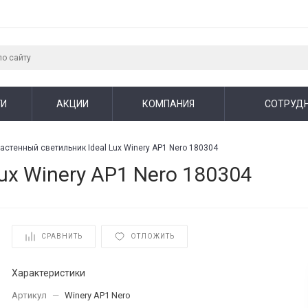
ГИ
АКЦИИ
КОМПАНИЯ
СОТРУД
астенный светильник Ideal Lux Winery AP1 Nero 180304
ux Winery AP1 Nero 180304
СРАВНИТЬ
ОТЛОЖИТЬ
Характеристики
Артикул
—
Winery AP1 Nero