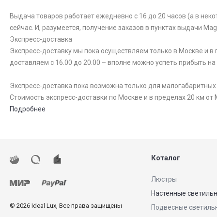
Выдача товаров работает ежедневно с 16 до 20 часов (а в неко
сейчас. И, разумеется, получение заказов в пунктах выдачи Ma
Экспресс-доставка
Экспресс-доставку мы пока осуществляем только в Москве и в п
доставляем с 16.00 до 20.00 – вполне можно успеть прибыть на
Экспресс-доставка пока возможна только для малогабаритных то
Стоимость экспресс-доставки по Москве и в пределах 20 км от 
Подробнее
Коталог
Люстры
Настенные светиль
© 2026 Ideal Lux, Все права защищены
Подвесные светиль