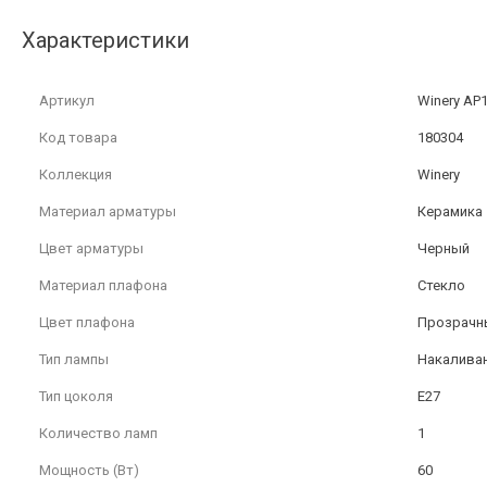
Характеристики
Артикул
Winery AP1
Код товара
180304
Коллекция
Winery
Материал арматуры
Керамика
Цвет арматуры
Черный
Материал плафона
Стекло
Цвет плафона
Прозрачн
Тип лампы
Накалива
Тип цоколя
E27
Количество ламп
1
Мощность (Вт)
60