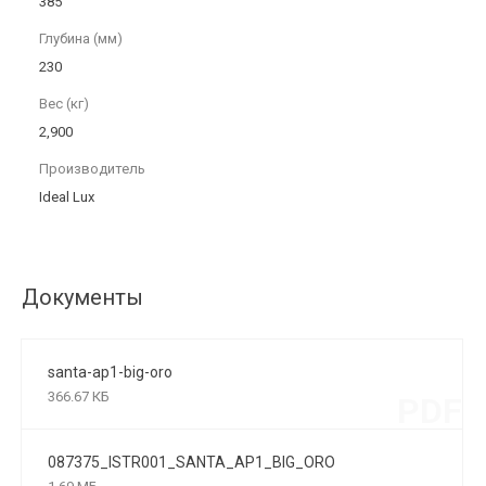
385
Глубина (мм)
230
Вес (кг)
2,900
Производитель
Ideal Lux
Документы
santa-ap1-big-oro
366.67 КБ
PDF
087375_ISTR001_SANTA_AP1_BIG_ORO