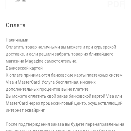
1.69 МБ
PDF
Оплата
Наличными
Оплатить товар наличными вы можете и при курьерской
доставке, и если решили забрать товар из ближайшего
магазина Magazine самоcтоятельно.
Банковской картой
К оплате принимаются банковские карты платежных систем
Visa и MasterCard. Услуга бесплатная, никаких
дополнительных процентов вы не платите.
Вы можете оплатить свой заказ банковской картой Visa или
MasterCard через процессинговый центр, осуществляющий
интернет эквайринг.
После подтверждения заказа вы будете перенаправлены на