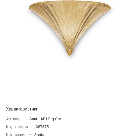
Характеристики
Артикул
—
Santa AP1 Big Oro
Код товара
—
087375
Коллекция
—
Santa