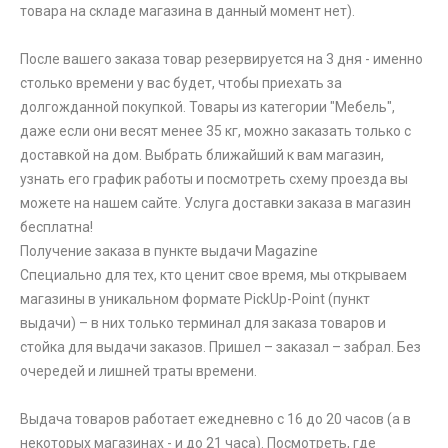
товара на складе магазина в данный момент нет).
После вашего заказа товар резервируется на 3 дня - именно
столько времени у вас будет, чтобы приехать за
долгожданной покупкой. Товары из категории "Мебель",
даже если они весят менее 35 кг, можно заказать только с
доставкой на дом. Выбрать ближайший к вам магазин,
узнать его график работы и посмотреть схему проезда вы
можете на нашем сайте. Услуга доставки заказа в магазин
бесплатна!
Получение заказа в пункте выдачи Magazine
Специально для тех, кто ценит свое время, мы открываем
магазины в уникальном формате PickUp-Point (пункт
выдачи) – в них только терминал для заказа товаров и
стойка для выдачи заказов. Пришел – заказал – забрал. Без
очередей и лишней траты времени.
Выдача товаров работает ежедневно с 16 до 20 часов (а в
некоторых магазинах - и до 21 часа). Посмотреть, где