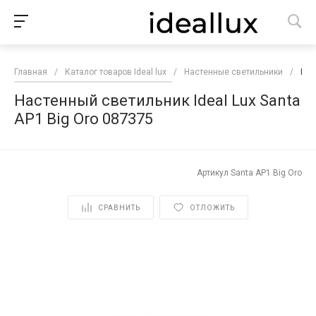
Главная
/
Каталог товаров Ideal lux
/
Настенные светильники
/
Нас
Настенный светильник Ideal Lux Santa
AP1 Big Oro 087375
Артикул
Santa AP1 Big Oro
СРАВНИТЬ
ОТЛОЖИТЬ