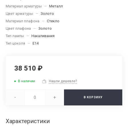
Материал арматуры
—
Металл
Цвет арматуры
—
Золото
Материал плафона
—
Стекло
Цвет плафона
—
Золото
Тип лампы
—
Накаливания
Тип цоколя
—
E14
38 510 ₽
В наличии
Нашли дешевле?
-
+
В КОРЗИНУ
Характеристики