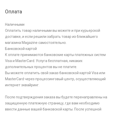
Оплата
Наличными
Оплатить товар наличными вы можете и при курьерской
доставке, и если решили забрать товар из ближайшего
магазина Magazine самоcтоятельно.
Банковской картой
К оплате принимаются банковские карты платежных систем
Visa и MasterCard. Услуга бесплатная, никаких
дополнительных процентов вы не платите.
Вы можете оплатить свой заказ банковской картой Visa или
MasterCard через процессинговый центр, осуществляющий
интернет эквайринг.
После подтверждения заказа вы будете перенаправлены на
защищенную платежную страницу, где вам необходимо
ввести данные вашей банковской карты. После успешной