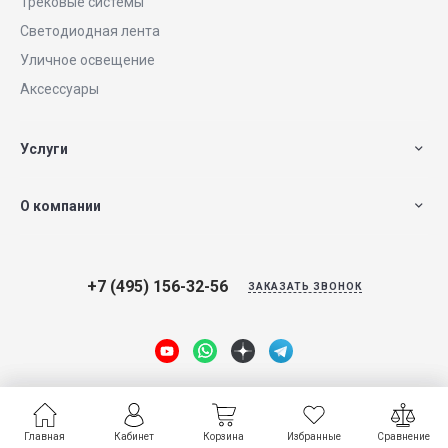
Трековые системы
Светодиодная лента
Уличное освещение
Аксессуары
Услуги
О компании
+7 (495) 156-32-56
ЗАКАЗАТЬ ЗВОНОК
Главная
Главная
Кабинет
Кабинет
Корзина
Корзина
Избранные
Избранные
Сравнение
Сравнение