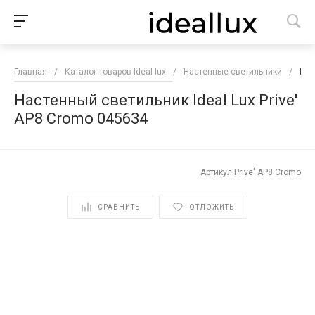
Главная
/
Каталог товаров Ideal lux
/
Настенные светильники
/
Нас
Настенный светильник Ideal Lux Prive'
AP8 Cromo 045634
Артикул
Prive' AP8 Cromo
СРАВНИТЬ
ОТЛОЖИТЬ