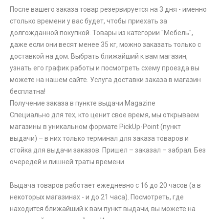
После вашего заказа товар резервируется на 3 дня - именно
столько времени у вас будет, чтобы приехать за
долгожданной покупкой. Товары из категории "Мебель",
даже если они весят менее 35 кг, можно заказать только с
доставкой на дом. Выбрать ближайший к вам магазин,
узнать его график работы и посмотреть схему проезда вы
можете на нашем сайте. Услуга доставки заказа в магазин
бесплатна!
Получение заказа в пункте выдачи Magazine
Специально для тех, кто ценит свое время, мы открываем
магазины в уникальном формате PickUp-Point (пункт
выдачи) – в них только терминал для заказа товаров и
стойка для выдачи заказов. Пришел – заказал – забрал. Без
очередей и лишней траты времени.
Выдача товаров работает ежедневно с 16 до 20 часов (а в
некоторых магазинах - и до 21 часа). Посмотреть, где
находится ближайший к вам пункт выдачи, вы можете на