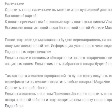
Наличными
Оплатить товар наличными вы можете и при курьерской достав
Банковской картой
К оплате принимаются банковские карты платежных систем Visa 
Вы можете оплатить свой заказ банковской картой Visa или Ma
После подтверждения заказа вы будете перенаправлены на за
получите электронный чек. Информация, указанная в чеке, со
Подарочным сертификатом
Если вы стали счастливым обладателем нашего подарочного сер
защитным слоем. Если стоимость выбранного товара будет бол
Так как карта является одноразовой, то лучше сразу покупать
сертификатом вы сможете оплатить любые товары в Magazine.
Оплатить в онлайн-банке
Если вы являетесь клиентом Промсвязьбанка, то оплатить свою
входа в личный кабинет и подтвердить в нем оплату товара, пр
Подробнее