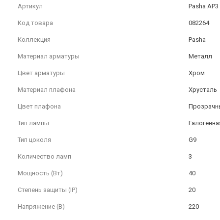
Артикул
Pasha AP3
Код товара
082264
Коллекция
Pasha
Материал арматуры
Металл
Цвет арматуры
Хром
Материал плафона
Хрусталь
Цвет плафона
Прозрачн
Тип лампы
Галогенна
Тип цоколя
G9
Количество ламп
3
Мощность (Вт)
40
Степень защиты (IP)
20
Напряжение (В)
220