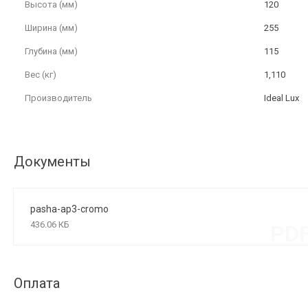
Высота (мм)
120
Ширина (мм)
255
Глубина (мм)
115
Вес (кг)
1,110
Производитель
Ideal Lux
Документы
pasha-ap3-cromo
436.06 КБ
PD
Оплата