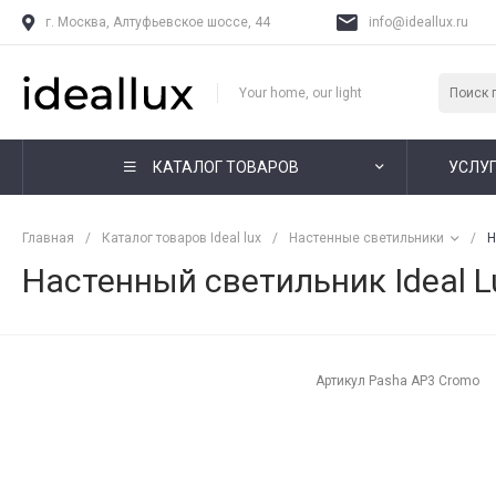
г. Москва, Алтуфьевское шоссе, 44
info@ideallux.ru
Your home, our light
КАТАЛОГ ТОВАРОВ
УСЛУ
Главная
/
Каталог товаров Ideal lux
/
Настенные светильники
/
Н
Настенный светильник Ideal 
Артикул
Pasha AP3 Cromo