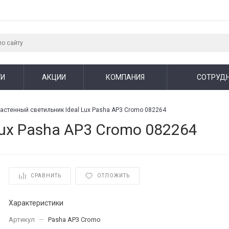
ГИ
АКЦИИ
КОМПАНИЯ
СОТРУД
астенный светильник Ideal Lux Pasha AP3 Cromo 082264
Lux Pasha AP3 Cromo 082264
СРАВНИТЬ
ОТЛОЖИТЬ
Характеристики
Артикул
—
Pasha AP3 Cromo