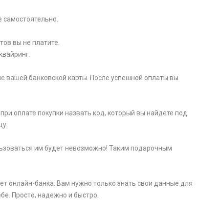
e самоcтоятельно.
тов вы не платите.
квайринг.
е вашей банковской карты. После успешной оплаты вы
при оплате покупки назвать код, который вы найдете под
цу.
пользоваться им будет невозможно! Таким подарочным
ет онлайн-банка. Вам нужно только знать свои данные для
бе. Просто, надежно и быстро.