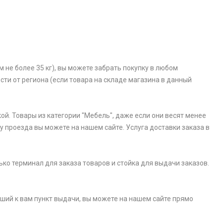
 не более 35 кг), вы можете забрать покупку в любом
ости от региона (если товара на складе магазина в данный
ой. Товары из категории "Мебель", даже если они весят менее
у проезда вы можете на нашем сайте. Услуга доставки заказа в
ько терминал для заказа товаров и стойка для выдачи заказов.
айший к вам пункт выдачи, вы можете на нашем сайте прямо