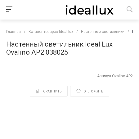
Главная
/
Каталог товаров Ideal lux
/
Настенные светильники
/
Нас
Настенный светильник Ideal Lux
Ovalino AP2 038025
Артикул
Ovalino AP2
СРАВНИТЬ
ОТЛОЖИТЬ