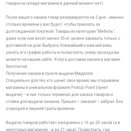
товара на складе магазина в данный момент нет).
После вашего заказа товар резервируется на 3 дня - именно
столько времени у вас будет, чтобы приехать за
долгожданной покупкой. Товары из категории "Мебель",
даже если они весят менее 35 кг, можно заказать только с
доставкой на дом. Выбрать ближайший к вам магазин,
узнать его график работы и посмотреть схему проезда вы
можете на нашем сайте. Услуга доставки заказа в магазин
бесплатна!
Получение заказа в пункте выдачи Magazine
Специально для тех, кто ценит свое время, мы открываем
магазины в уникальном формате PickUp-Point (пункт
выдачи) – в них только терминал для заказа товаров и
стойка для выдачи заказов. Пришел – заказал – забрал. Без
очередей и лишней траты времени.
Выдача товаров работает ежедневно с 16 до 20 часов (а в
некоторых магазинах - и до 21 часа). Посмотреть, где