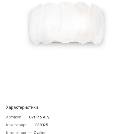
Характеристики
Артикул
—
Ovalino AP2
Код товара
—
038025
Коллекция
—
Ovalino