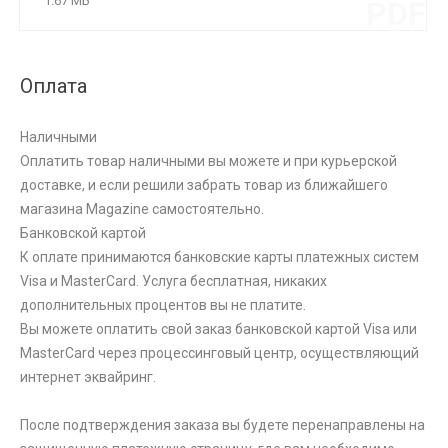
1.67 МБ
PDF
Оплата
Наличными
Оплатить товар наличными вы можете и при курьерской
доставке, и если решили забрать товар из ближайшего
магазина Magazine самоcтоятельно.
Банковской картой
К оплате принимаются банковские карты платежных систем
Visa и MasterCard. Услуга бесплатная, никаких
дополнительных процентов вы не платите.
Вы можете оплатить свой заказ банковской картой Visa или
MasterCard через процессинговый центр, осуществляющий
интернет эквайринг.
После подтверждения заказа вы будете перенаправлены на