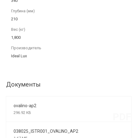
340
Глубина (мм)
210
Вес (кг)
1,800
Производитель
Ideal Lux
Документы
ovalino-ap2
296.92 КБ
PDF
038025_ISTR001_OVALINO_AP2