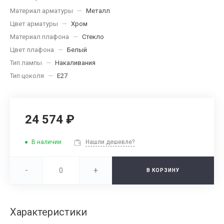
Материал арматуры
—
Металл
Цвет арматуры
—
Хром
Материал плафона
—
Стекло
Цвет плафона
—
Белый
Тип лампы
—
Накаливания
Тип цоколя
—
E27
24 574 ₽
В наличии
Нашли дешевле?
-
+
В КОРЗИНУ
Характеристики